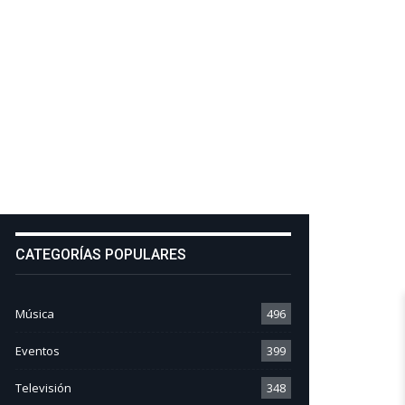
CATEGORÍAS POPULARES
Música
496
Eventos
399
Televisión
348