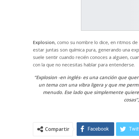
Explosion
, como su nombre lo dice, en ritmos de 
estar juntas son química pura, generando una exp
suele sentir cuando recién conoces a alguien, cu
con la que no necesitas hablar para entenderse.
“Explosion -en inglés- es una canción que quer
un tema con una vibra ligera y que me perm
menudo. Ese lado que simplemente quiere di
cosas”
,
Compartir
Facebook
Twit