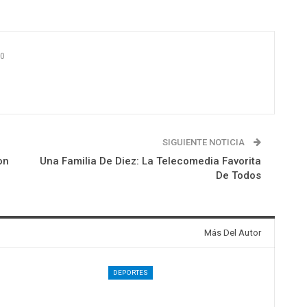
0
SIGUIENTE NOTICIA
on
Una Familia De Diez: La Telecomedia Favorita
De Todos
Más Del Autor
DEPORTES