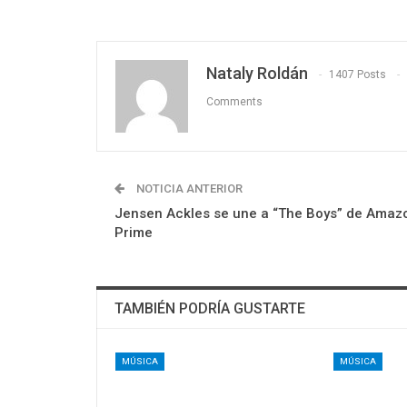
Nataly Roldán
1407 Posts
Comments
NOTICIA ANTERIOR
Jensen Ackles se une a “The Boys” de Amaz
Prime
TAMBIÉN PODRÍA GUSTARTE
MÚSICA
MÚSICA