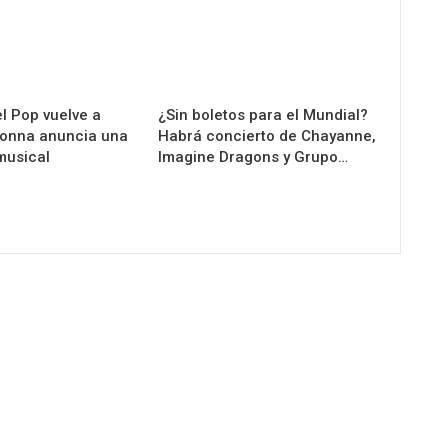
l Pop vuelve a
¿Sin boletos para el Mundial?
donna anuncia una
Habrá concierto de Chayanne,
musical
Imagine Dragons y Grupo…