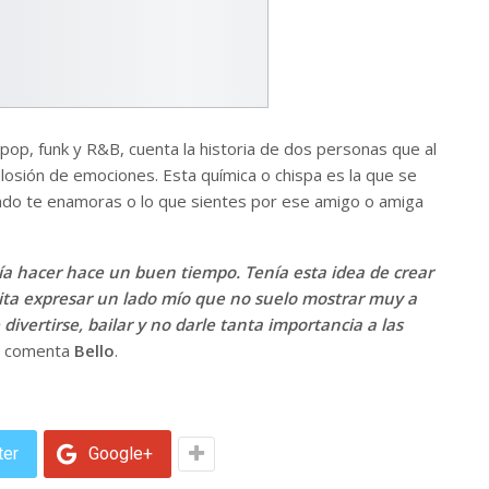
pop, funk y R&B, cuenta la historia de dos personas que al
losión de emociones. Esta química o chispa es la que se
ando te enamoras o lo que sientes por ese amigo o amiga
ía hacer hace un buen tiempo. Tenía esta idea de crear
ita expresar un lado mío que no suelo mostrar muy a
vertirse, bailar y no darle tanta importancia a las
comenta
Bello
.
ter
Google+