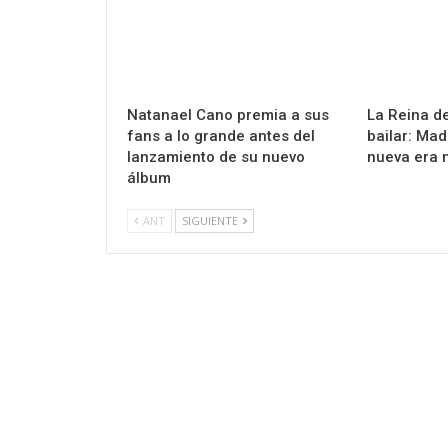
Natanael Cano premia a sus
La Reina de
fans a lo grande antes del
bailar: Ma
lanzamiento de su nuevo
nueva era 
álbum
ANT
SIGUIENTE