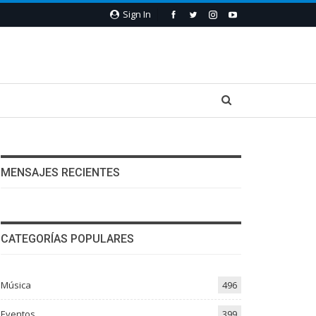
Sign In
MENSAJES RECIENTES
CATEGORÍAS POPULARES
Música
496
Eventos
399