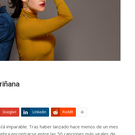
riñana
Google+
Linkedin
ReddIt
tá imparable. Tras haber lanzado hace menos de un mes
lebra encontrarse entre las 50 canciones más virales de