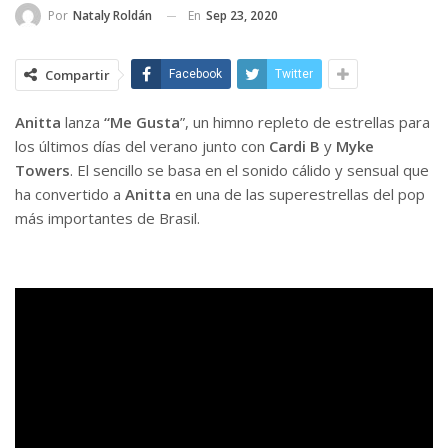
En
Sep 23, 2020
Por
Nataly Roldán
Compartir
Facebook
Twitter
Anitta
lanza
“Me Gusta
”, un himno repleto de estrellas para
los últimos días del verano junto con
Cardi B
y
Myke
Towers
. El sencillo se basa en el sonido cálido y sensual que
ha convertido a
Anitta
en una de las superestrellas del pop
más importantes de Brasil.