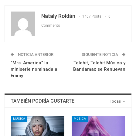
Nataly Roldán
1407 Posts
0
Comments
NOTICIA ANTERIOR
SIGUIENTE NOTICIA
“Mrs. America” la
Telehit, Telehit Música y
miniserie nominada al
Bandamax se Renuevan
Emmy
TAMBIÉN PODRÍA GUSTARTE
Todas
MÚSICA
MÚSICA