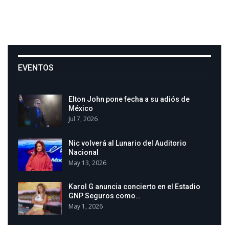
EVENTOS
Elton John pone fecha a su adiós de
México
Jul 7, 2026
Nic volverá al Lunario del Auditorio
Nacional
May 13, 2026
Karol G anuncia concierto en el Estadio
GNP Seguros como…
May 1, 2026