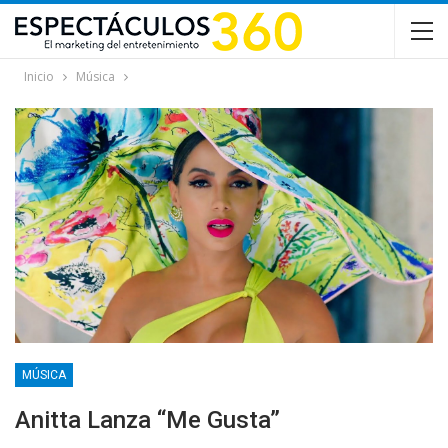
Inicio
Música
MÚSICA
Anitta Lanza “Me Gusta”