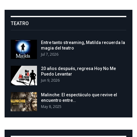
TEATRO
Entre tanto streaming, Matilda recuerda la
magia del teatro
Jul 7, 2026
20 años después, regresa Hoy No Me
Puedo Levantar
Jun 9, 2026
Malinche: El espectáculo que revive el
encuentro entre…
May 8, 2025