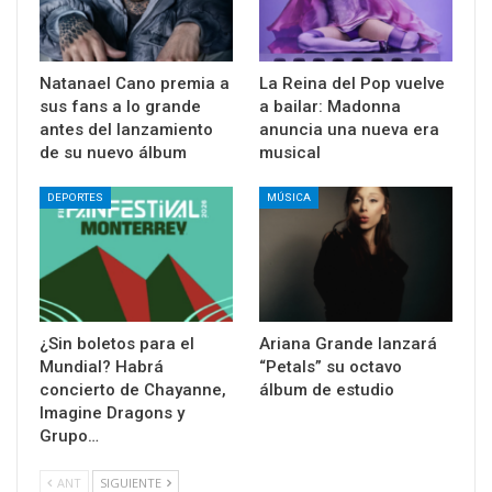
Natanael Cano premia a
La Reina del Pop vuelve
sus fans a lo grande
a bailar: Madonna
antes del lanzamiento
anuncia una nueva era
de su nuevo álbum
musical
DEPORTES
MÚSICA
¿Sin boletos para el
Ariana Grande lanzará
Mundial? Habrá
“Petals” su octavo
concierto de Chayanne,
álbum de estudio
Imagine Dragons y
Grupo…
ANT
SIGUIENTE