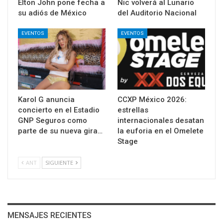
Elton John pone fecha a
Nic volverá al Lunario
su adiós de México
del Auditorio Nacional
EVENTOS
EVENTOS
Karol G anuncia
CCXP México 2026:
concierto en el Estadio
estrellas
GNP Seguros como
internacionales desatan
parte de su nueva gira…
la euforia en el Omelete
Stage
ANT
SIGUIENTE
MENSAJES RECIENTES