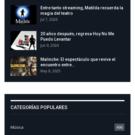
Entre tanto streaming, Matilda recuerda la
magia del teatro
Jul 7, 2026
20 años después, regresa Hoy No Me
Puedo Levantar
Jun 9, 2026
Malinche: El espectáculo que revive el
encuentro entre…
May 8, 2025
CATEGORÍAS POPULARES
Música
496