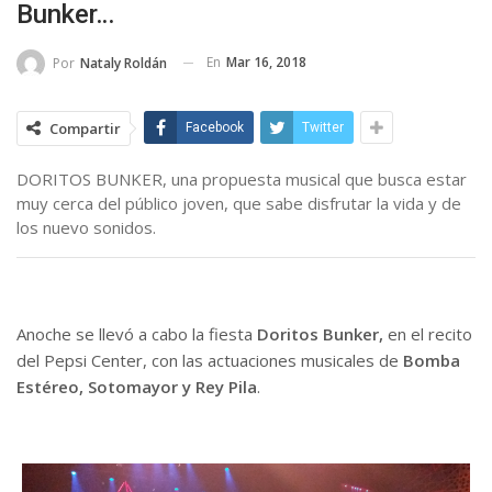
Bunker…
En
Mar 16, 2018
Por
Nataly Roldán
Compartir
Facebook
Twitter
DORITOS BUNKER, una propuesta musical que busca estar
muy cerca del público joven, que sabe disfrutar la vida y de
los nuevo sonidos.
Anoche se llevó a cabo la fiesta
Doritos Bunker,
en el recito
del Pepsi Center, con las actuaciones musicales de
Bomba
Estéreo, Sotomayor y Rey Pila
.