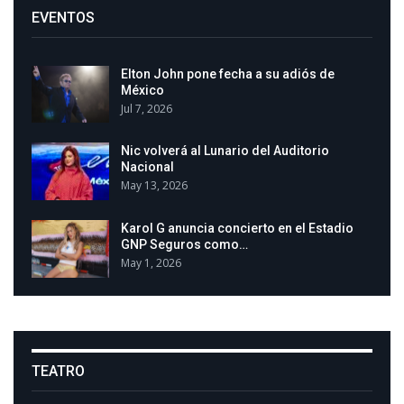
EVENTOS
Elton John pone fecha a su adiós de
México
Jul 7, 2026
Nic volverá al Lunario del Auditorio
Nacional
May 13, 2026
Karol G anuncia concierto en el Estadio
GNP Seguros como…
May 1, 2026
TEATRO