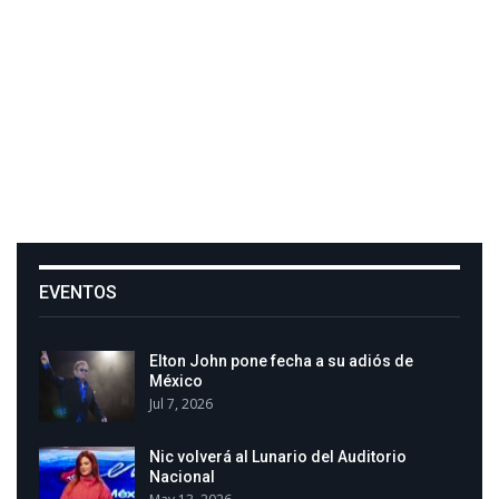
EVENTOS
Elton John pone fecha a su adiós de
México
Jul 7, 2026
Nic volverá al Lunario del Auditorio
Nacional