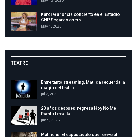
May 13, 2026
Karol G anuncia concierto en el Estadio
GNP Seguros como…
May 1, 2026
TEATRO
Entre tanto streaming, Matilda recuerda la
magia del teatro
Jul 7, 2026
20 años después, regresa Hoy No Me
Puedo Levantar
Jun 9, 2026
Malinche: El espectáculo que revive el