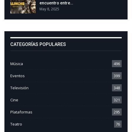
encuentro entre…
May 8, 2025
CATEGORÍAS POPULARES
Música
496
Eventos
399
Televisión
348
Cine
321
Plataformas
295
Teatro
76