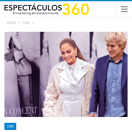
Inicio
Cine
CINE