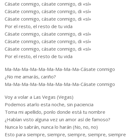
Cásate conmigo, cásate conmigo, di «sí»
Cásate conmigo, cásate conmigo, di «sí»
Cásate conmigo, cásate conmigo, di «sí»
Por el resto, el resto de tu vida
Cásate conmigo, cásate conmigo, di «sí»
Cásate conmigo, cásate conmigo, di «sí»
Cásate conmigo, cásate conmigo, di «sí»
Por el resto, el resto de tu vida
Ma-Ma-Ma-Ma-Ma-Ma-Ma-Ma-Ma-Cásate conmigo
¿No me amarás, cariño?
Ma-Ma-Ma-Ma-Ma-Ma-Ma-Ma-Ma-Cásate conmigo
Voy a volar a Las Vegas (Vegas)
Podemos atarlo esta noche, sin paciencia
Toma mi apellido, ponlo donde está tu nombre
¿Habían visto alguna vez un amor así de famoso?
Nunca lo sabrán, nunca lo harán (No, no, no)
Esto para siempre, siempre, siempre, siempre, siempre