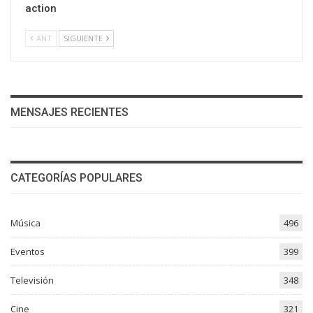
action
ANT
SIGUIENTE
MENSAJES RECIENTES
CATEGORÍAS POPULARES
Música
496
Eventos
399
Televisión
348
Cine
321