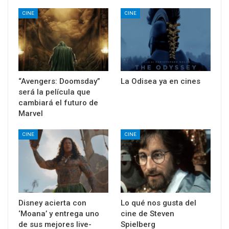
CINE
CINE
“Avengers: Doomsday”
La Odisea ya en cines
será la película que
cambiará el futuro de
Marvel
CINE
CINE
Disney acierta con
Lo qué nos gusta del
‘Moana’ y entrega uno
cine de Steven
de sus mejores live-
Spielberg