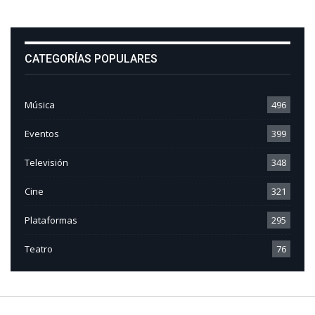
CATEGORÍAS POPULARES
Música
496
Eventos
399
Televisión
348
Cine
321
Plataformas
295
Teatro
76