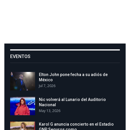
EVENTOS
Elton John pone fecha a su adiós de
México
Jul 7, 2026
Nic volverá al Lunario del Auditorio
Nacional
May 13, 2026
Karol G anuncia concierto en el Estadio
GNP Seguros como…