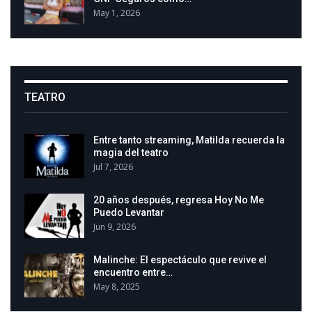
May 1, 2026
TEATRO
Entre tanto streaming, Matilda recuerda la
magia del teatro
Jul 7, 2026
20 años después, regresa Hoy No Me
Puedo Levantar
Jun 9, 2026
Malinche: El espectáculo que revive el
encuentro entre…
May 8, 2025