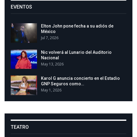
EVENTOS
Elton John pone fecha a su adiós de
México
Jul 7, 2026
Nic volverá al Lunario del Auditorio
Nacional
May 13, 2026
Karol G anuncia concierto en el Estadio
GNP Seguros como…
May 1, 2026
TEATRO