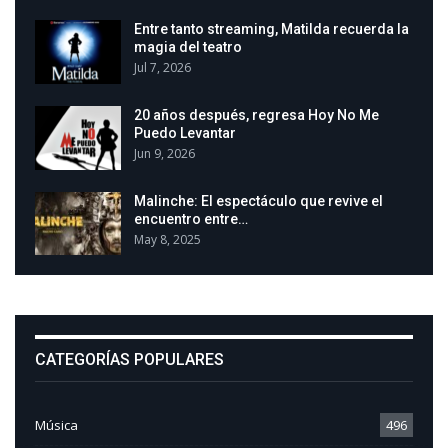
Entre tanto streaming, Matilda recuerda la
magia del teatro
Jul 7, 2026
20 años después, regresa Hoy No Me
Puedo Levantar
Jun 9, 2026
Malinche: El espectáculo que revive el
encuentro entre…
May 8, 2025
CATEGORÍAS POPULARES
Música
496