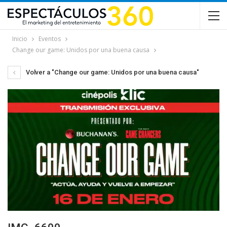
Inicio
Eventos
Change our game: Unidos por una buena causa
Volver a "Change our game: Unidos por una buena causa"