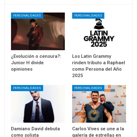
PERSONALIDADES
PERSONALIDADES
¿Evolución o censura?:
Los Latin Grammy
Junior H divide
rinden tributo a Raphael
opiniones
como Persona del Año
2025
PERSONALIDADES
PERSONALIDADES
Damiano David debuta
Carlos Vives se une a la
como solista
galería de estrellas en