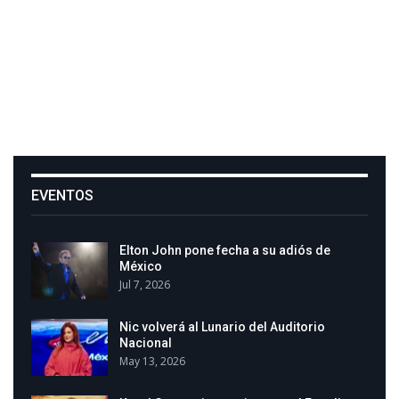
EVENTOS
Elton John pone fecha a su adiós de
México
Jul 7, 2026
Nic volverá al Lunario del Auditorio
Nacional
May 13, 2026