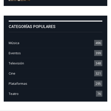
CATEGORÍAS POPULARES
Música
496
Eventos
399
Televisión
348
Cine
321
Plataformas
295
Teatro
76