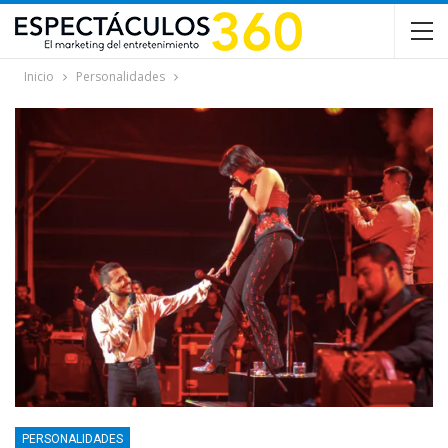
Inicio
Personalidades
PERSONALIDADES