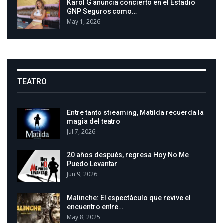
Karol G anuncia concierto en el Estadio
GNP Seguros como…
May 1, 2026
TEATRO
Entre tanto streaming, Matilda recuerda la
magia del teatro
Jul 7, 2026
20 años después, regresa Hoy No Me
Puedo Levantar
Jun 9, 2026
Malinche: El espectáculo que revive el
encuentro entre…
May 8, 2025