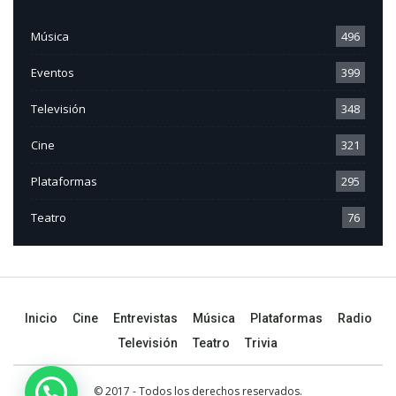
Música
496
Eventos
399
Televisión
348
Cine
321
Plataformas
295
Teatro
76
Inicio
Cine
Entrevistas
Música
Plataformas
Radio
Televisión
Teatro
Trivia
© 2017 - Todos los derechos reservados.