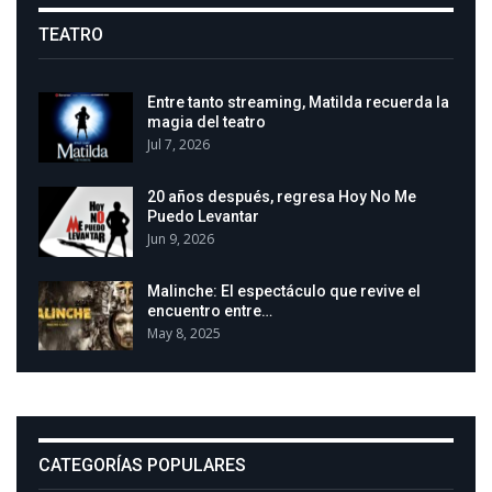
TEATRO
Entre tanto streaming, Matilda recuerda la
magia del teatro
Jul 7, 2026
20 años después, regresa Hoy No Me
Puedo Levantar
Jun 9, 2026
Malinche: El espectáculo que revive el
encuentro entre…
May 8, 2025
CATEGORÍAS POPULARES