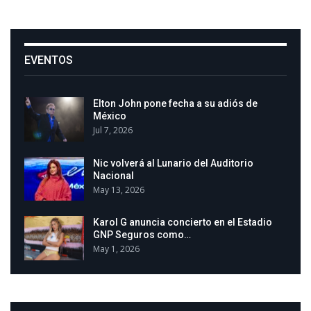
EVENTOS
Elton John pone fecha a su adiós de
México
Jul 7, 2026
Nic volverá al Lunario del Auditorio
Nacional
May 13, 2026
Karol G anuncia concierto en el Estadio
GNP Seguros como…
May 1, 2026