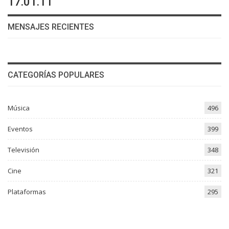
17.01.11
MENSAJES RECIENTES
CATEGORÍAS POPULARES
Música
496
Eventos
399
Televisión
348
Cine
321
Plataformas
295