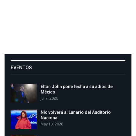
EVENTOS
Elton John pone fecha a su adiós de
México
Jul 7, 2026
Nic volverá al Lunario del Auditorio
Nacional
May 13, 2026