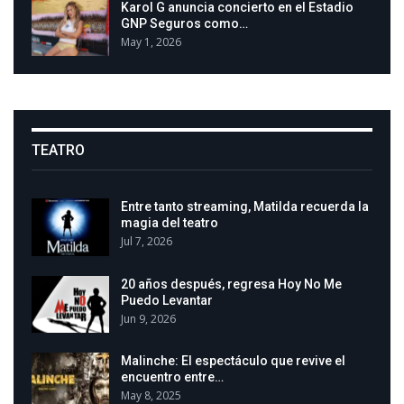
Karol G anuncia concierto en el Estadio
GNP Seguros como…
May 1, 2026
TEATRO
Entre tanto streaming, Matilda recuerda la
magia del teatro
Jul 7, 2026
20 años después, regresa Hoy No Me
Puedo Levantar
Jun 9, 2026
Malinche: El espectáculo que revive el
encuentro entre…
May 8, 2025