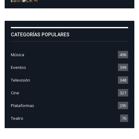
CATEGORÍAS POPULARES
Música
496
Eventos
399
Televisión
348
Cine
321
Plataformas
295
Teatro
76