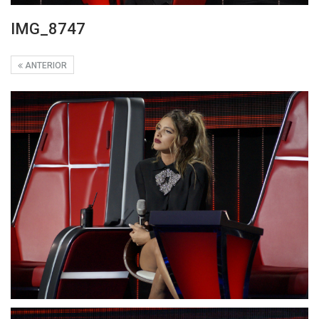
IMG_8747
ANTERIOR