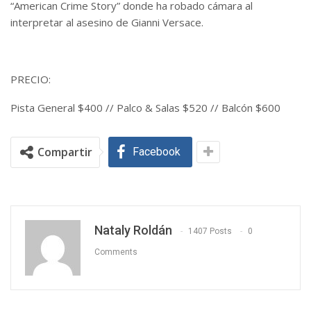
“American Crime Story” donde ha robado cámara al
interpretar al asesino de Gianni Versace.
PRECIO:
Pista General $400 // Palco & Salas $520 // Balcón $600
Compartir
Facebook
Nataly Roldán
1407 Posts
0
Comments