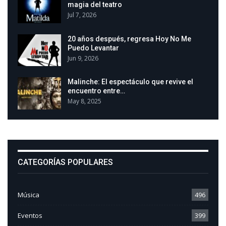
magia del teatro
Jul 7, 2026
20 años después, regresa Hoy No Me
Puedo Levantar
Jun 9, 2026
Malinche: El espectáculo que revive el
encuentro entre…
May 8, 2025
CATEGORÍAS POPULARES
Música
496
Eventos
399