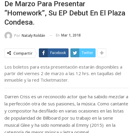
De Marzo Para Presentar
“Homework”, Su EP Debut En El Plaza
Condesa.
En
Mar 1, 2018
Por
Nataly Roldán
Compartir
Facebook
Twitter
Los boletos para esta presentación estarán disponibles a
partir del viernes 2 de marzo a las 12 hrs. en taquillas del
inmueble y la red Ticketmaster.
Darren Criss es un reconocido actor que ha sabido mezclar a
la perfección otra de sus pasiones, la música. Como cantante
y compositor ha desfilado en varias ocasiones en las listas
de popularidad de Billboard por su trabajo en la serie
musical Glee y ha sido nominado al Emmy (2015) en la
categoría de mejor música y letra original.