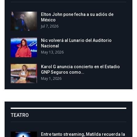
Elton John pone fecha a su adiós de
México
Jul 7, 2026
Nic volverá al Lunario del Auditorio
Nacional
May 13, 2026
Karol G anuncia concierto en el Estadio
GNP Seguros como…
May 1, 2026
TEATRO
Entre tanto streaming, Matilda recuerda la