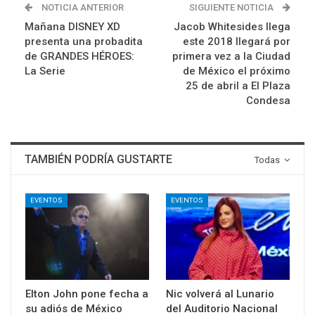
NOTICIA ANTERIOR
SIGUIENTE NOTICIA
Mañana DISNEY XD
Jacob Whitesides llega
presenta una probadita
este 2018 llegará por
de GRANDES HÉROES:
primera vez a la Ciudad
La Serie
de México el próximo
25 de abril a El Plaza
Condesa
TAMBIÉN PODRÍA GUSTARTE
Todas
EVENTOS
EVENTOS
Elton John pone fecha a
Nic volverá al Lunario
su adiós de México
del Auditorio Nacional