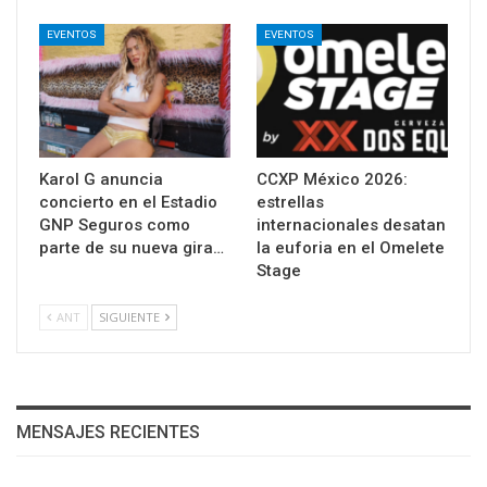
EVENTOS
EVENTOS
Karol G anuncia
CCXP México 2026:
concierto en el Estadio
estrellas
GNP Seguros como
internacionales desatan
parte de su nueva gira…
la euforia en el Omelete
Stage
ANT
SIGUIENTE
MENSAJES RECIENTES