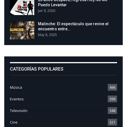
Puedo Levantar
Jun 9, 2026
Malinche: El espectáculo que revive el
encuentro entre…
May 8, 2025
CATEGORÍAS POPULARES
Música
496
Eventos
399
Televisión
348
Cine
321