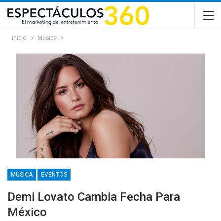
Inicio
Música
MÚSICA
EVENTOS
Demi Lovato Cambia Fecha Para
México