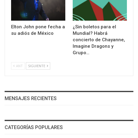
Elton John pone fecha a
¿Sin boletos para el
su adiós de México
Mundial? Habrá
concierto de Chayanne,
Imagine Dragons y
Grupo…
ANT
SIGUIENTE
MENSAJES RECIENTES
CATEGORÍAS POPULARES