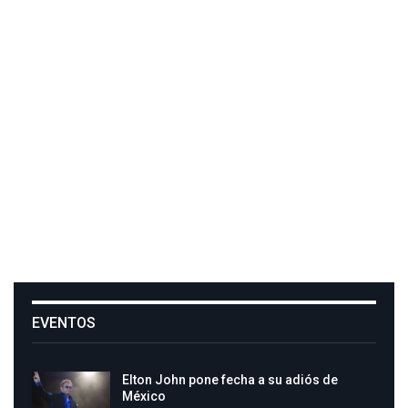
EVENTOS
Elton John pone fecha a su adiós de
México