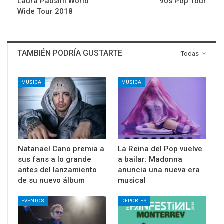
Laura Pausini World
90s Pop Tour
Wide Tour 2018
TAMBIÉN PODRÍA GUSTARTE
Todas
MÚSICA
MÚSICA
Natanael Cano premia a
La Reina del Pop vuelve
sus fans a lo grande
a bailar: Madonna
antes del lanzamiento
anuncia una nueva era
de su nuevo álbum
musical
EVENTOS
DEPORTES