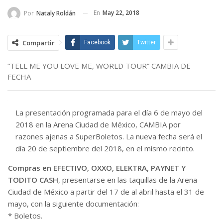
En
May 22, 2018
Por
Nataly Roldán
Compartir
Facebook
Twitter
“TELL ME YOU LOVE ME, WORLD TOUR” CAMBIA DE
FECHA
La presentación programada para el día 6 de mayo del
2018 en la Arena Ciudad de México, CAMBIA por
razones ajenas a SuperBoletos. La nueva fecha será el
día 20 de septiembre del 2018, en el mismo recinto.
Compras en EFECTIVO, OXXO, ELEKTRA, PAYNET Y
TODITO CASH
, presentarse en las taquillas de la Arena
Ciudad de México a partir del 17 de al abril hasta el 31 de
mayo, con la siguiente documentación:
* Boletos.