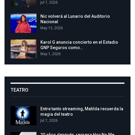
Jul 7, 2026
Nic volverá al Lunario del Auditorio
Nacional
May 13, 2026
Karol G anuncia concierto en el Estadio
GNP Seguros como…
May 1, 2026
TEATRO
Entre tanto streaming, Matilda recuerda la
magia del teatro
Jul 7, 2026
20 años después, regresa Hoy No Me