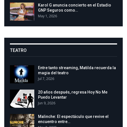
Karol G anuncia concierto en el Estadio
GNP Seguros como…
May 1, 2026
TEATRO
Entre tanto streaming, Matilda recuerda la
magia del teatro
Jul 7, 2026
20 años después, regresa Hoy No Me
Puedo Levantar
Jun 9, 2026
Malinche: El espectáculo que revive el
encuentro entre…