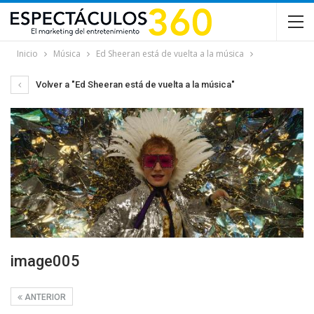
Inicio
Música
Ed Sheeran está de vuelta a la música
Volver a "Ed Sheeran está de vuelta a la música"
image005
ANTERIOR