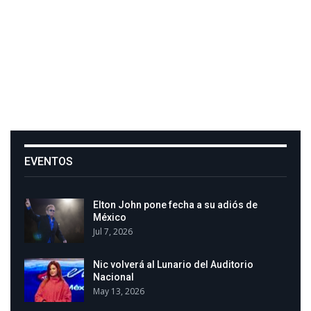
EVENTOS
Elton John pone fecha a su adiós de
México
Jul 7, 2026
Nic volverá al Lunario del Auditorio
Nacional
May 13, 2026