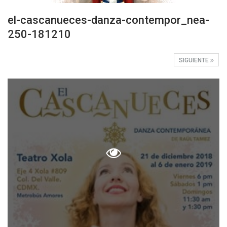
el-cascanueces-danza-contempor_nea-
250-181210
SIGUIENTE