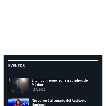
EVENTOS
Elton John pone fecha a su adiós de
México
Jul 7, 2026
Nic volverá al Lunario del Auditorio
Nacional