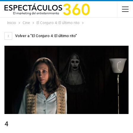
Inicio
Cine
El Conjuro 4: El último rito
Volver a "El Conjuro 4: El último rito"
4