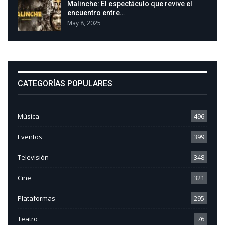
Malinche: El espectáculo que revive el
encuentro entre…
May 8, 2025
CATEGORÍAS POPULARES
Música
496
Eventos
399
Televisión
348
Cine
321
Plataformas
295
Teatro
76