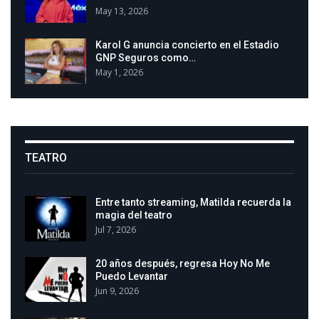
May 13, 2026
Karol G anuncia concierto en el Estadio
GNP Seguros como…
May 1, 2026
TEATRO
Entre tanto streaming, Matilda recuerda la
magia del teatro
Jul 7, 2026
20 años después, regresa Hoy No Me
Puedo Levantar
Jun 9, 2026