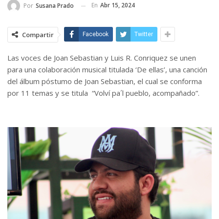
En
Abr 15, 2024
Por
Susana Prado
Compartir
Facebook
Twitter
Las voces de Joan Sebastian y Luis R. Conriquez se unen
para una colaboración musical titulada ‘De ellas’, una canción
del álbum póstumo de Joan Sebastian, el cual se conforma
por 11 temas y se titula “Volví pa´l pueblo, acompañado”.