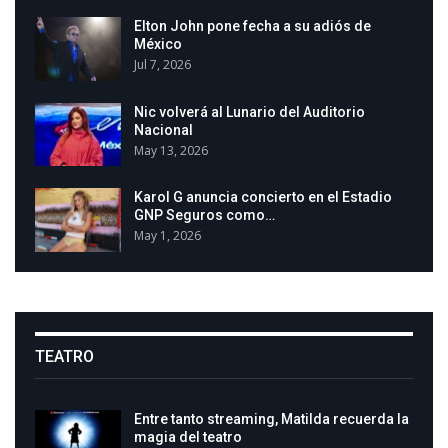
Elton John pone fecha a su adiós de
México
Jul 7, 2026
Nic volverá al Lunario del Auditorio
Nacional
May 13, 2026
Karol G anuncia concierto en el Estadio
GNP Seguros como…
May 1, 2026
TEATRO
Entre tanto streaming, Matilda recuerda la
magia del teatro