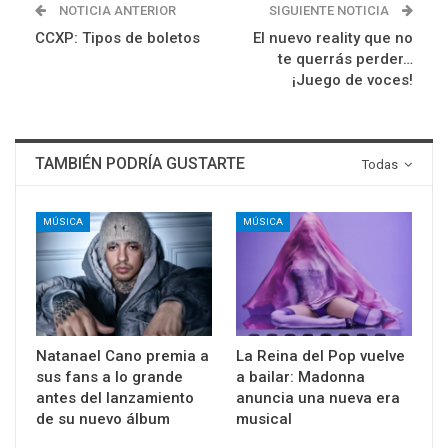
NOTICIA ANTERIOR
SIGUIENTE NOTICIA
CCXP: Tipos de boletos
El nuevo reality que no
te querrás perder…
¡Juego de voces!
TAMBIÉN PODRÍA GUSTARTE
Todas
MÚSICA
MÚSICA
Natanael Cano premia a
La Reina del Pop vuelve
sus fans a lo grande
a bailar: Madonna
antes del lanzamiento
anuncia una nueva era
de su nuevo álbum
musical