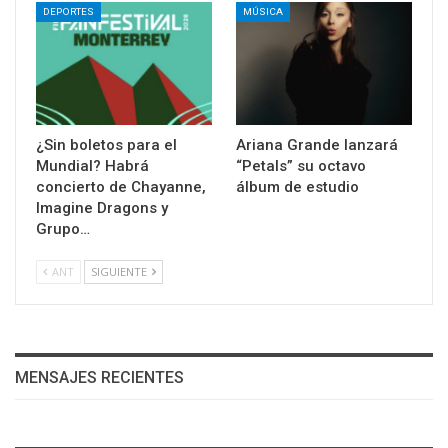
DEPORTES
MÚSICA
¿Sin boletos para el
Ariana Grande lanzará
Mundial? Habrá
“Petals” su octavo
concierto de Chayanne,
álbum de estudio
Imagine Dragons y
Grupo…
ANT
SIGUIENTE
MENSAJES RECIENTES