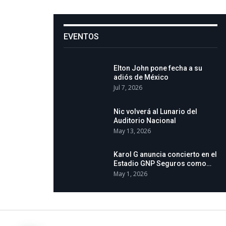
EVENTOS
Elton John pone fecha a su
adiós de México
Jul 7, 2026
Nic volverá al Lunario del
Auditorio Nacional
May 13, 2026
Karol G anuncia concierto en el
Estadio GNP Seguros como…
May 1, 2026