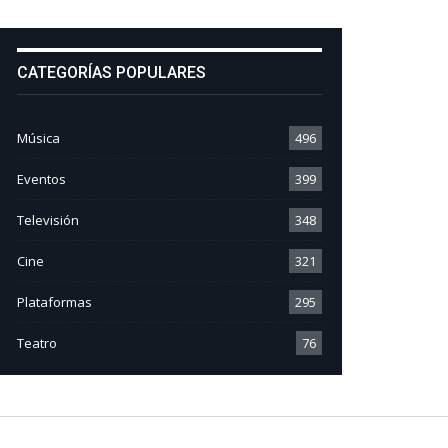
CATEGORÍAS POPULARES
Música
496
Eventos
399
Televisión
348
Cine
321
Plataformas
295
Teatro
76