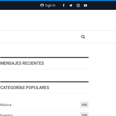
Sign In
MENSAJES RECIENTES
CATEGORÍAS POPULARES
Música
496
Eventos
399