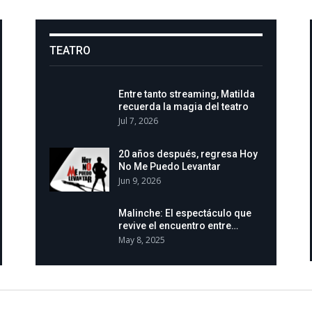
TEATRO
Entre tanto streaming, Matilda
recuerda la magia del teatro
Jul 7, 2026
20 años después, regresa Hoy
No Me Puedo Levantar
Jun 9, 2026
Malinche: El espectáculo que
revive el encuentro entre…
May 8, 2025