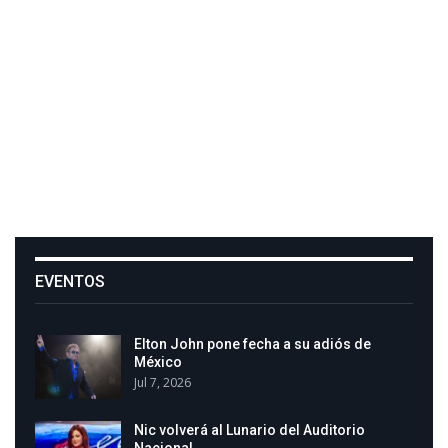
EVENTOS
Elton John pone fecha a su adiós de
México
Jul 7, 2026
Nic volverá al Lunario del Auditorio
Nacional