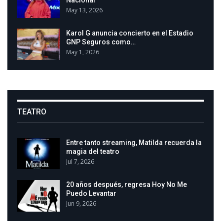
May 13, 2026
Karol G anuncia concierto en el Estadio
GNP Seguros como…
May 1, 2026
TEATRO
Entre tanto streaming, Matilda recuerda la
magia del teatro
Jul 7, 2026
20 años después, regresa Hoy No Me
Puedo Levantar
Jun 9, 2026