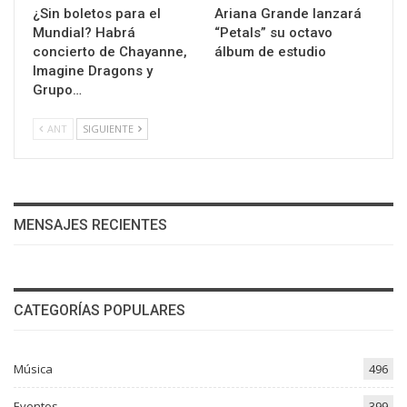
¿Sin boletos para el
Ariana Grande lanzará
Mundial? Habrá
“Petals” su octavo
concierto de Chayanne,
álbum de estudio
Imagine Dragons y
Grupo…
ANT
SIGUIENTE
MENSAJES RECIENTES
CATEGORÍAS POPULARES
Música
496
Eventos
399