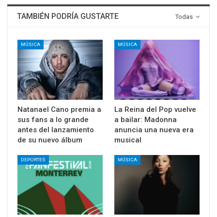
TAMBIÉN PODRÍA GUSTARTE
Todas
MÚSICA
MÚSICA
Natanael Cano premia a
La Reina del Pop vuelve
sus fans a lo grande
a bailar: Madonna
antes del lanzamiento
anuncia una nueva era
de su nuevo álbum
musical
DEPORTES
MÚSICA