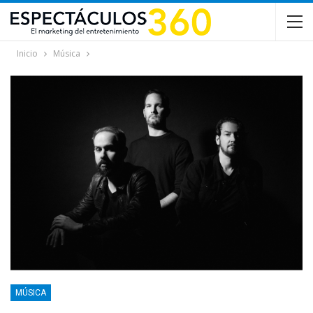
Inicio
Música
MÚSICA