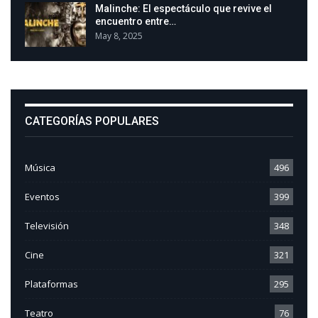
Malinche: El espectáculo que revive el
encuentro entre…
May 8, 2025
CATEGORÍAS POPULARES
Música
496
Eventos
399
Televisión
348
Cine
321
Plataformas
295
Teatro
76