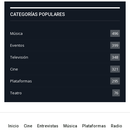
CATEGORÍAS POPULARES
Música
496
Eventos
399
Televisión
348
Cine
321
Plataformas
295
Teatro
76
Inicio
Cine
Entrevistas
Música
Plataformas
Radio