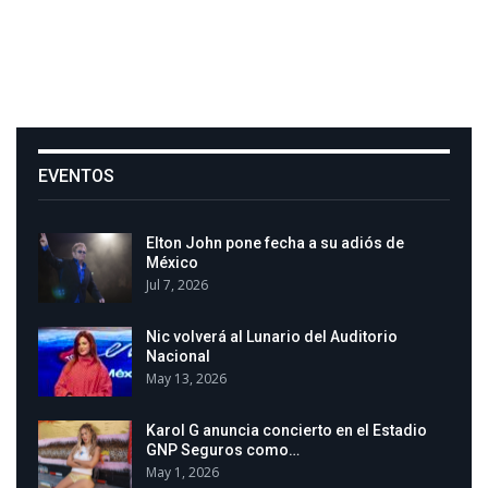
EVENTOS
Elton John pone fecha a su adiós de
México
Jul 7, 2026
Nic volverá al Lunario del Auditorio
Nacional
May 13, 2026
Karol G anuncia concierto en el Estadio
GNP Seguros como…
May 1, 2026