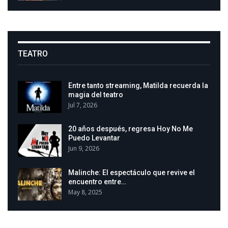
TEATRO
Entre tanto streaming, Matilda recuerda la
magia del teatro
Jul 7, 2026
20 años después, regresa Hoy No Me
Puedo Levantar
Jun 9, 2026
Malinche: El espectáculo que revive el
encuentro entre…
May 8, 2025