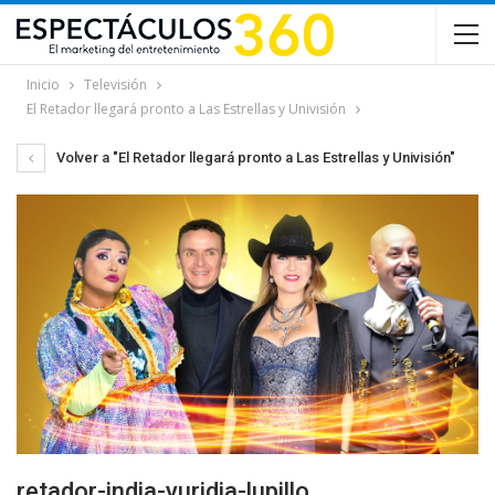
Inicio
Televisión
El Retador llegará pronto a Las Estrellas y Univisión
Volver a "El Retador llegará pronto a Las Estrellas y Univisión"
retador-india-yuridia-lupillo