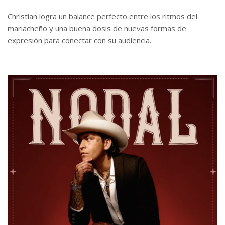
Christian logra un balance perfecto entre los ritmos del
mariacheño y una buena dosis de nuevas formas de
expresión para conectar con su audiencia.