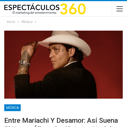
Inicio
Música
MÚSICA
Entre Mariachi Y Desamor: Así Suena