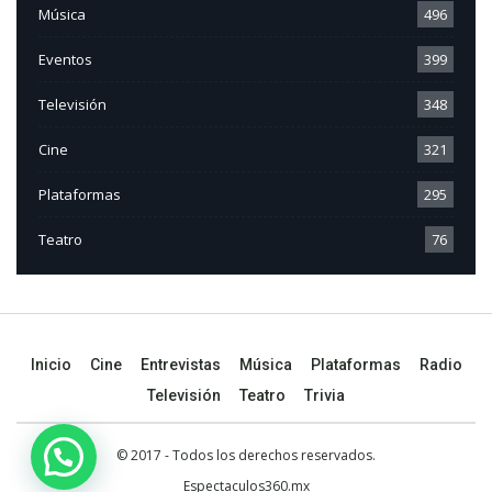
Música
496
Eventos
399
Televisión
348
Cine
321
Plataformas
295
Teatro
76
Inicio
Cine
Entrevistas
Música
Plataformas
Radio
Televisión
Teatro
Trivia
© 2017 - Todos los derechos reservados.
Espectaculos360.mx