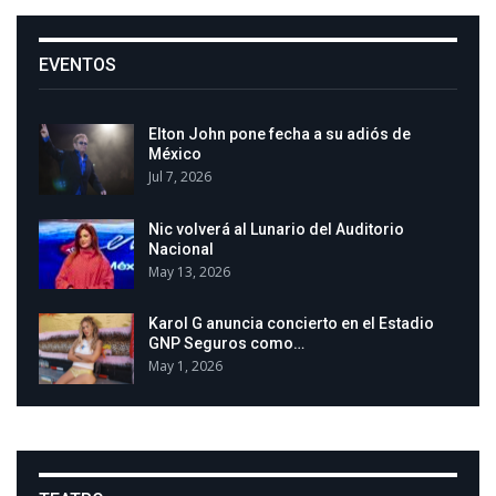
EVENTOS
Elton John pone fecha a su adiós de
México
Jul 7, 2026
Nic volverá al Lunario del Auditorio
Nacional
May 13, 2026
Karol G anuncia concierto en el Estadio
GNP Seguros como…
May 1, 2026