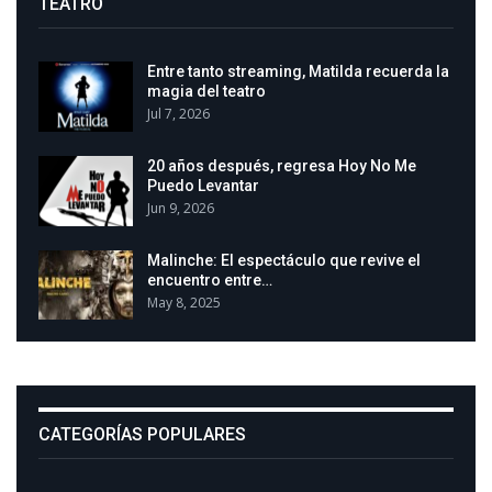
TEATRO
Entre tanto streaming, Matilda recuerda la
magia del teatro
Jul 7, 2026
20 años después, regresa Hoy No Me
Puedo Levantar
Jun 9, 2026
Malinche: El espectáculo que revive el
encuentro entre…
May 8, 2025
CATEGORÍAS POPULARES