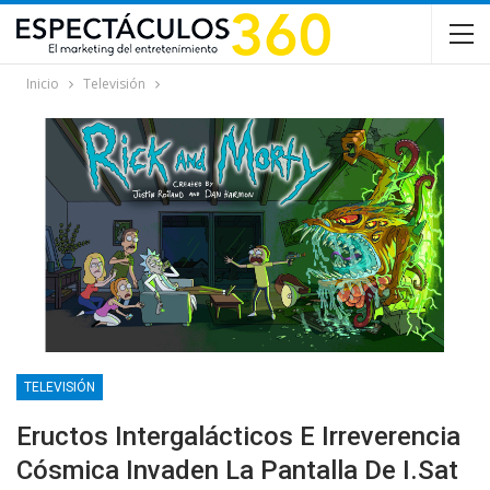
Inicio
Televisión
TELEVISIÓN
Eructos Intergalácticos E Irreverencia
Cósmica Invaden La Pantalla De I.Sat