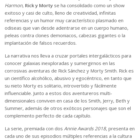
Harmon
,
Rick y Morty
se ha consolidado como un show
exitoso y casi de culto, lleno de creatividad, infinitas
referencias y un humor muy característico plasmado en
odiseas que van desde adentrarse en un cuerpo humano,
peleas contra clones demoniacos, cabezas gigantes o la
implantación de falsos recuerdos.
La narrativa nos lleva a cruzar portales intergalácticos para
conocer galaxias inexploradas y sumergirnos en las
corrosivas aventuras de Rick Sánchez y Morty Smith. Rick es
un científico alcohólico, abusivo y egocéntrico, en tanto que
su nieto Morty es solitario, introvertido y fácilmente
influenciable. Junto a estos dos aventureros multi-
dimensionales conviven en casa de los Smith, Jerry, Beth y
Summer, además de otros exóticos personajes que son el
complemento perfecto de cada capítulo.
La serie, premiada con dos
Annie Awards 2018
, presenta en
cada uno de sus episodios múltiples referencias a la cultura