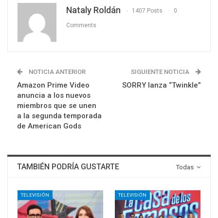
Nataly Roldán
1407 Posts
0
Comments
NOTICIA ANTERIOR
SIGUIENTE NOTICIA
Amazon Prime Video
SORRY lanza “Twinkle”
anuncia a los nuevos
miembros que se unen
a la segunda temporada
de American Gods
TAMBIÉN PODRÍA GUSTARTE
Todas
TELEVISIÓN
TELEVISIÓN