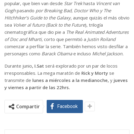
popular, que bien van desde
Star Trek
hasta
Vincent van
Gogh
pasando
por Breaking Bad, Doctor Who y The
Hitchhiker’s Guide to the Galaxy
, aunque quizás el más obvio
sea
Volver al futuro (Back to the Future
), trilogía
cinematográfica que dio pie a
The Real Animated Adventures
of Doc and Mharti
, corto que permitió a
Justin Roiland
comenzar a perfilar la serie. También hemos visto desfilar a
personajes como
Barack Obama
e incluso
Michel Jackson.
Durante junio
, I.Sat
será explorado por un par de locos
irresponsables. La mega maratón de
Rick y Morty
se
transmite de
lunes a
miércoles a la medianoche,
y
jueves
y viernes a partir de las 22hrs.
Compartir
Facebook