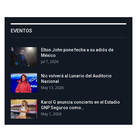
EVENTOS
Elton John pone fecha a su adiós de
México
Jul 7, 2026
Nic volverá al Lunario del Auditorio
Nacional
May 13, 2026
Karol G anuncia concierto en el Estadio
GNP Seguros como…
May 1, 2026