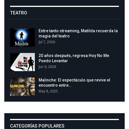
TEATRO
Entre tanto streaming, Matilda recuerda la
magia del teatro
Jul 7, 2026
20 años después, regresa Hoy No Me
Puedo Levantar
Jun 9, 2026
Malinche: El espectáculo que revive el
encuentro entre…
May 8, 2025
CATEGORÍAS POPULARES