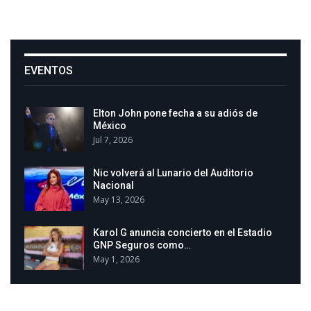
EVENTOS
Elton John pone fecha a su adiós de
México
Jul 7, 2026
Nic volverá al Lunario del Auditorio
Nacional
May 13, 2026
Karol G anuncia concierto en el Estadio
GNP Seguros como…
May 1, 2026