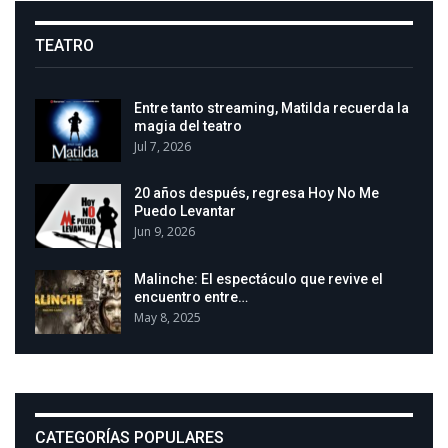
TEATRO
Entre tanto streaming, Matilda recuerda la
magia del teatro
Jul 7, 2026
20 años después, regresa Hoy No Me
Puedo Levantar
Jun 9, 2026
Malinche: El espectáculo que revive el
encuentro entre…
May 8, 2025
CATEGORÍAS POPULARES