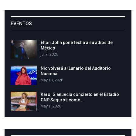
EVENTOS
Elton John pone fecha a su adiós de
México
Jul 7, 2026
Nic volverá al Lunario del Auditorio
Nacional
May 13, 2026
Karol G anuncia concierto en el Estadio
GNP Seguros como…
May 1, 2026