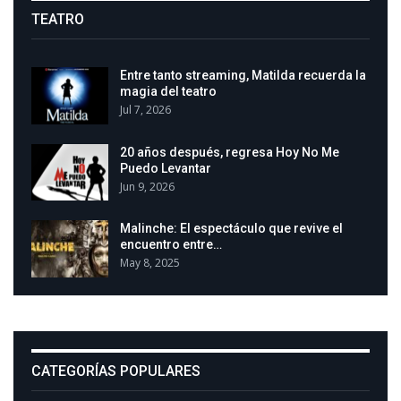
TEATRO
Entre tanto streaming, Matilda recuerda la
magia del teatro
Jul 7, 2026
20 años después, regresa Hoy No Me
Puedo Levantar
Jun 9, 2026
Malinche: El espectáculo que revive el
encuentro entre…
May 8, 2025
CATEGORÍAS POPULARES