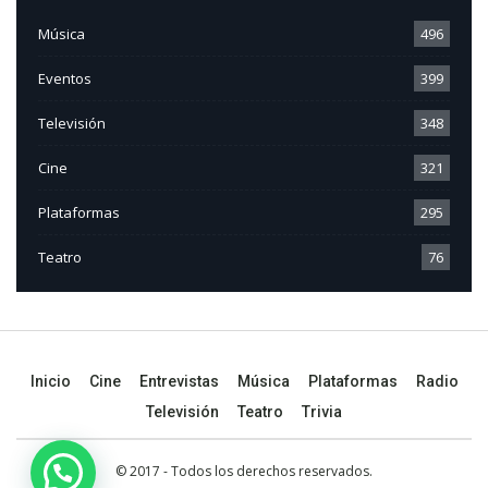
Música
496
Eventos
399
Televisión
348
Cine
321
Plataformas
295
Teatro
76
Inicio
Cine
Entrevistas
Música
Plataformas
Radio
Televisión
Teatro
Trivia
© 2017 - Todos los derechos reservados.