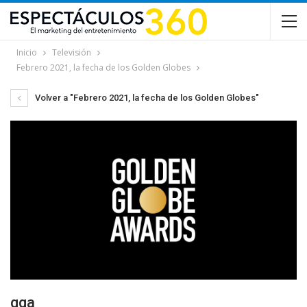
Inicio
Televisión
Febrero 2021, la fecha de los Golden Globes
Volver a "Febrero 2021, la fecha de los Golden Globes"
gga