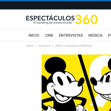
INICIO
CINE
ENTREVISTAS
MÚSICA
P
Inicio
Eventos
¡Feliz Cumpleaños Mickey!