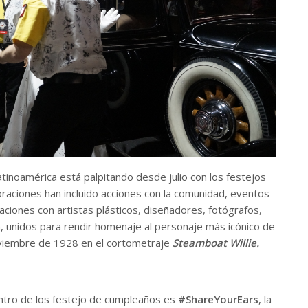
inoamérica está palpitando desde julio con los festejos
braciones han incluido acciones con la comunidad, eventos
raciones con artistas plásticos, diseñadores, fotógrafos,
n, unidos para rendir homenaje al personaje más icónico de
noviembre de 1928 en el cortometraje
Steamboat Willie.
entro de los festejo de cumpleaños es
#ShareYourEars
, la