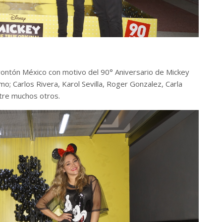
Frontón México con motivo del 90° Aniversario de Mickey
o; Carlos Rivera, Karol Sevilla, Roger Gonzalez, Carla
re muchos otros.