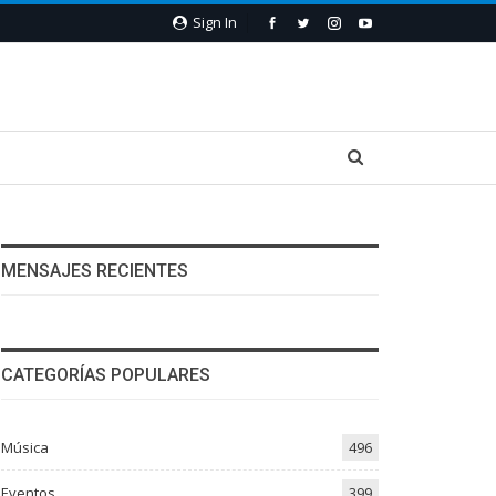
Sign In
MENSAJES RECIENTES
CATEGORÍAS POPULARES
Música
496
Eventos
399