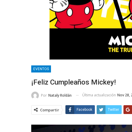
EVENTOS
¡Feliz Cumpleaños Mickey!
Última actualización
Nov 28, 
Por
Nataly Roldán
Compartir
Facebook
Twitter