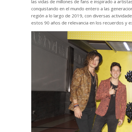
las vidas de millones de fans e inspirado a artist
conquistando en el mundo entero a las generacion
región a lo largo de 2019, con diversas actividad
estos 90 años de relevancia en los recuerdos y ex