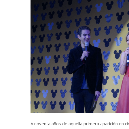
A noventa años de aquella primera aparición en c