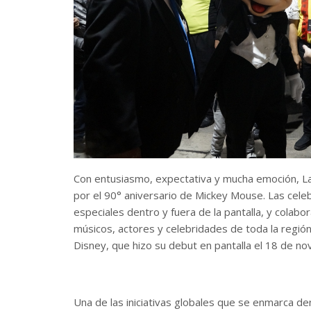
Con entusiasmo, expectativa y mucha emoción, Lat
por el 90° aniversario de Mickey Mouse. Las cele
especiales dentro y fuera de la pantalla, y colabo
músicos, actores y celebridades de toda la regió
Disney, que hizo su debut en pantalla el 18 de 
Una de las iniciativas globales que se enmarca d