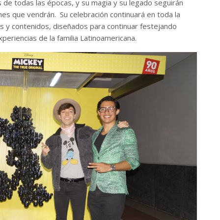
as de todas las épocas, y su magia y su legado seguirán
es que vendrán. Su celebración continuará en toda la
es y contenidos, diseñados para continuar festejando
periencias de la familia Latinoamericana.