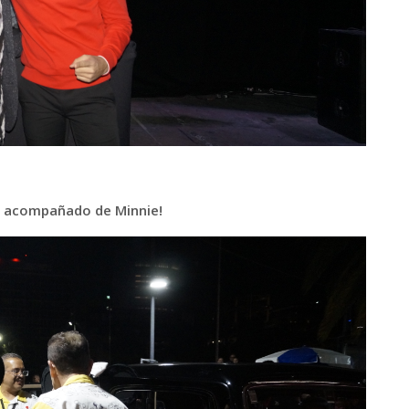
se acompañado de Minnie!