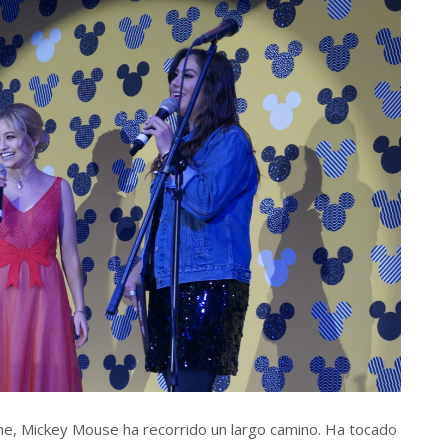
ine, Mickey Mouse ha recorrido un largo camino. Ha tocado