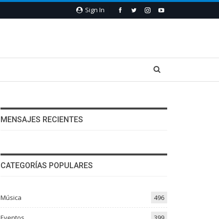
Sign In
MENSAJES RECIENTES
CATEGORÍAS POPULARES
Música
496
Eventos
399