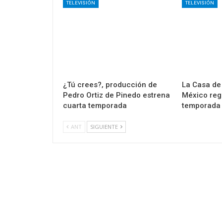
TELEVISIÓN
TELEVISIÓN
¿Tú crees?, producción de
La Casa de
Pedro Ortiz de Pinedo estrena
México regr
cuarta temporada
temporada 3
ANT
SIGUIENTE