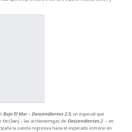
el
Bajo El Mar – Descendientes 2.5
,
un especial que
 McClain) – las archienemigas de
Descendientes 2
– en
ompaña la cuenta regresiva hacia el esperado estreno en