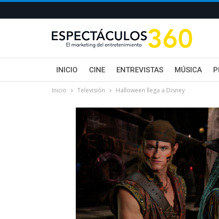
INICIO
CINE
ENTREVISTAS
MÚSICA
P
Inicio
Televisión
Halloween llega a Disney