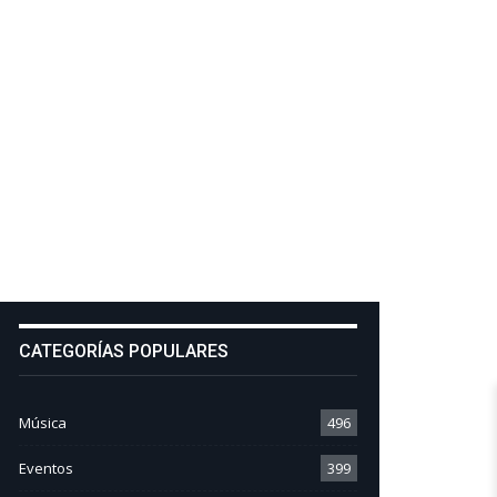
CATEGORÍAS POPULARES
Música
496
Eventos
399