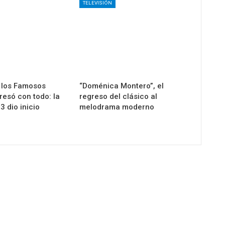
TELEVISIÓN
 los Famosos
“Doménica Montero”, el
esó con todo: la
regreso del clásico al
 dio inicio
melodrama moderno