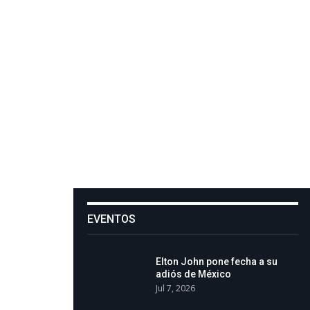
EVENTOS
Elton John pone fecha a su
adiós de México
Jul 7, 2026