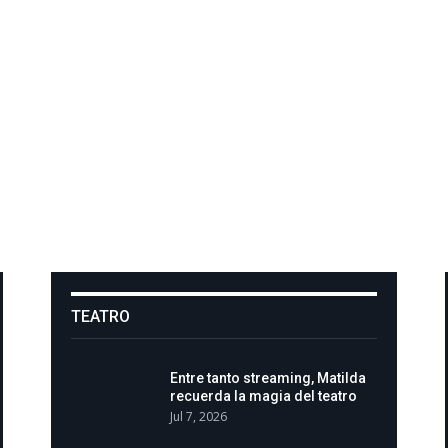
TEATRO
Entre tanto streaming, Matilda
recuerda la magia del teatro
Jul 7, 2026