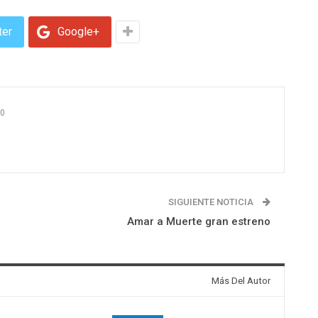
ter
Google+
0
SIGUIENTE NOTICIA
Amar a Muerte gran estreno
Más Del Autor