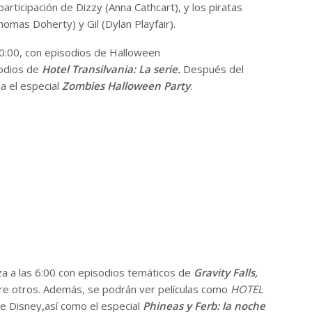
participación de Dizzy (Anna Cathcart), y los piratas
omas Doherty) y Gil (Dylan Playfair).
 10:00, con episodios de Halloween
sodios de
Hotel Transilvania: La serie.
Después del
ega el especial
Zombies Halloween Party
.
za a las 6:00 con episodios temáticos de
Gravity Falls,
tre otros. Además, se podrán ver películas como
HOTEL
e Disney
,
así como el especial
Phineas y Ferb: la noche