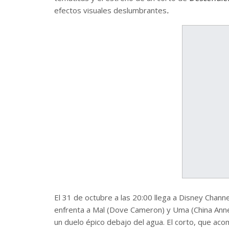
efectos visuales deslumbrantes
.
El 31 de octubre a las 20:00 llega a Disney Chann
enfrenta a Mal (Dove Cameron) y Uma (China Anne
un duelo épico debajo del agua. El corto, que ac