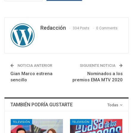
Redacción
334 Posts
0 Comments
NOTICIA ANTERIOR
SIGUIENTE NOTICIA
Gian Marco estrena
Nominados a los
sencillo
premios EMA MTV 2020
TAMBIÉN PODRÍA GUSTARTE
Todas
TELEVISIÓN
TELEVISIÓN