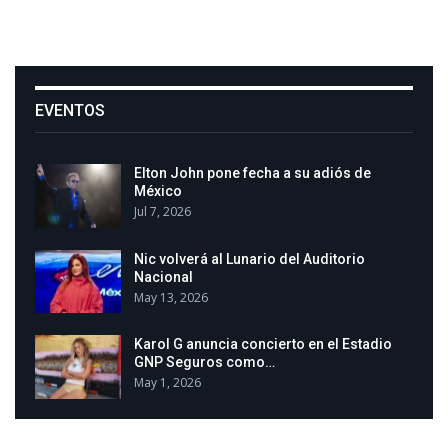
EVENTOS
Elton John pone fecha a su adiós de
México
Jul 7, 2026
Nic volverá al Lunario del Auditorio
Nacional
May 13, 2026
Karol G anuncia concierto en el Estadio
GNP Seguros como…
May 1, 2026