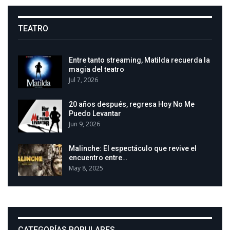
TEATRO
Entre tanto streaming, Matilda recuerda la
magia del teatro
Jul 7, 2026
20 años después, regresa Hoy No Me
Puedo Levantar
Jun 9, 2026
Malinche: El espectáculo que revive el
encuentro entre…
May 8, 2025
CATEGORÍAS POPULARES