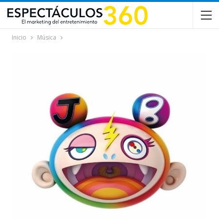
Inicio
Música