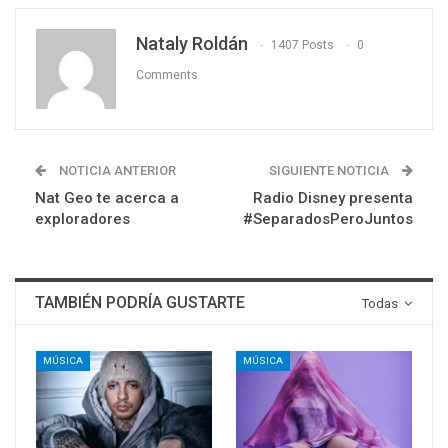
Nataly Roldán
1407 Posts
0
Comments
NOTICIA ANTERIOR
SIGUIENTE NOTICIA
Nat Geo te acerca a
Radio Disney presenta
exploradores
#SeparadosPeroJuntos
TAMBIÉN PODRÍA GUSTARTE
Todas
MÚSICA
MÚSICA