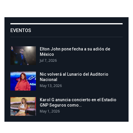
EVENTOS
Elton John pone fecha a su adiós de
México
Jul 7, 2026
Nic volverá al Lunario del Auditorio
Nacional
May 13, 2026
Karol G anuncia concierto en el Estadio
GNP Seguros como…
May 1, 2026