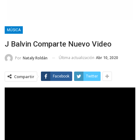
MÚSICA
J Balvin Comparte Nuevo Video
Última actualización
Abr 10, 2020
Por
Nataly Roldán
Compartir
Facebook
Twitter