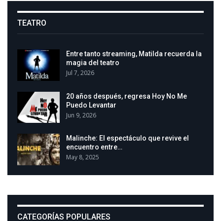
TEATRO
Entre tanto streaming, Matilda recuerda la
magia del teatro
Jul 7, 2026
20 años después, regresa Hoy No Me
Puedo Levantar
Jun 9, 2026
Malinche: El espectáculo que revive el
encuentro entre…
May 8, 2025
CATEGORÍAS POPULARES