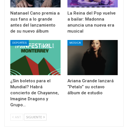
Natanael Cano premia a
La Reina del Pop vuelve
sus fans a lo grande
a bailar: Madonna
antes del lanzamiento
anuncia una nueva era
de su nuevo álbum
musical
DEPORTES
MÚSICA
¿Sin boletos para el
Ariana Grande lanzará
Mundial? Habrá
“Petals” su octavo
concierto de Chayanne,
álbum de estudio
Imagine Dragons y
Grupo…
ANT
SIGUIENTE