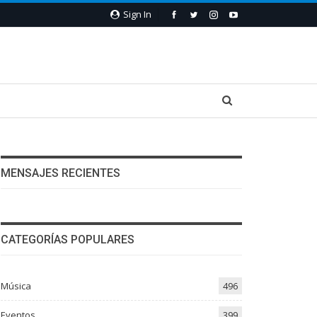
Sign In
MENSAJES RECIENTES
CATEGORÍAS POPULARES
Música
496
Eventos
399