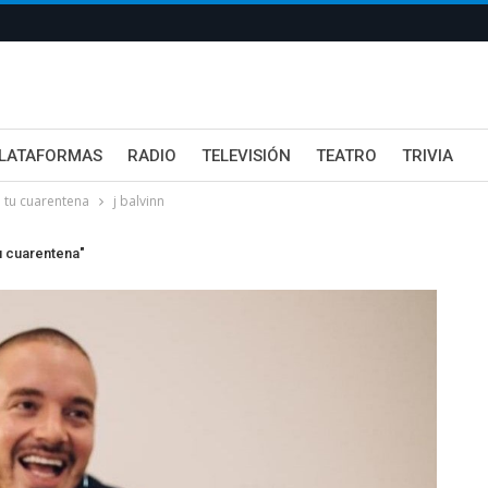
LATAFORMAS
RADIO
TELEVISIÓN
TEATRO
TRIVIA
a tu cuarentena
j balvinn
tu cuarentena"