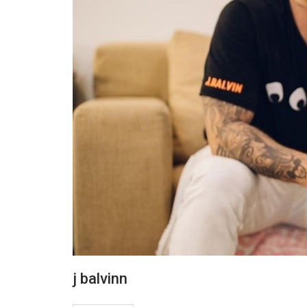
j balvinn