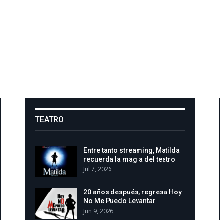
TEATRO
Entre tanto streaming, Matilda
recuerda la magia del teatro
Jul 7, 2026
20 años después, regresa Hoy
No Me Puedo Levantar
Jun 9, 2026