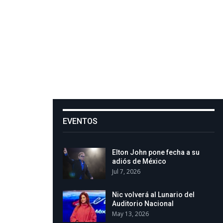
EVENTOS
Elton John pone fecha a su
adiós de México
Jul 7, 2026
Nic volverá al Lunario del
Auditorio Nacional
May 13, 2026