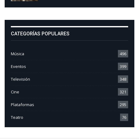
CATEGORÍAS POPULARES
Música
496
Eventos
399
Televisión
348
Cine
321
Plataformas
295
Teatro
76