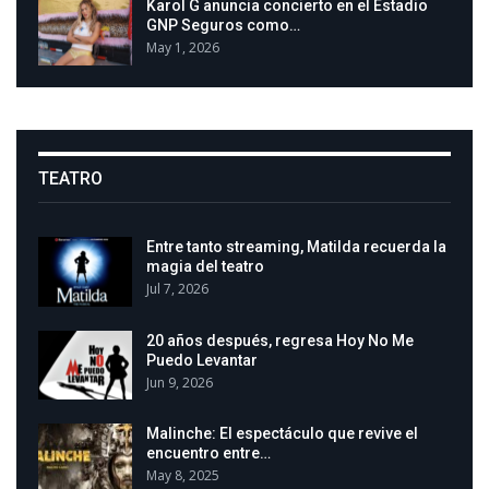
Karol G anuncia concierto en el Estadio
GNP Seguros como…
May 1, 2026
TEATRO
Entre tanto streaming, Matilda recuerda la
magia del teatro
Jul 7, 2026
20 años después, regresa Hoy No Me
Puedo Levantar
Jun 9, 2026
Malinche: El espectáculo que revive el
encuentro entre…
May 8, 2025