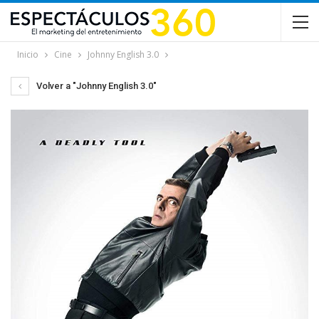
Inicio
Cine
Johnny English 3.0
Volver a "Johnny English 3.0"