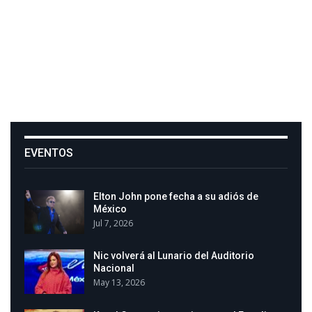
EVENTOS
Elton John pone fecha a su adiós de
México
Jul 7, 2026
Nic volverá al Lunario del Auditorio
Nacional
May 13, 2026