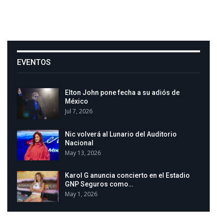
EVENTOS
Elton John pone fecha a su adiós de
México
Jul 7, 2026
Nic volverá al Lunario del Auditorio
Nacional
May 13, 2026
Karol G anuncia concierto en el Estadio
GNP Seguros como…
May 1, 2026