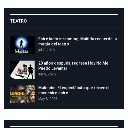
TEATRO
Entre tanto streaming, Matilda recuerda la
magia del teatro
Jul 7, 2026
20 años después, regresa Hoy No Me
Puedo Levantar
Jun 9, 2026
Malinche: El espectáculo que revive el
encuentro entre…
May 8, 2025