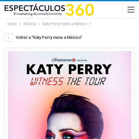
Inicio
Música
Katy Perry viene a México
Volver a "Katy Perry viene a México"