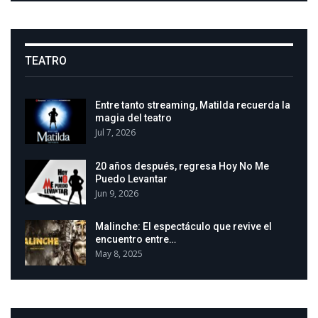
TEATRO
Entre tanto streaming, Matilda recuerda la
magia del teatro
Jul 7, 2026
20 años después, regresa Hoy No Me
Puedo Levantar
Jun 9, 2026
Malinche: El espectáculo que revive el
encuentro entre…
May 8, 2025