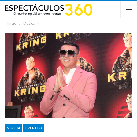
Inicio
Música
MÚSICA
EVENTOS