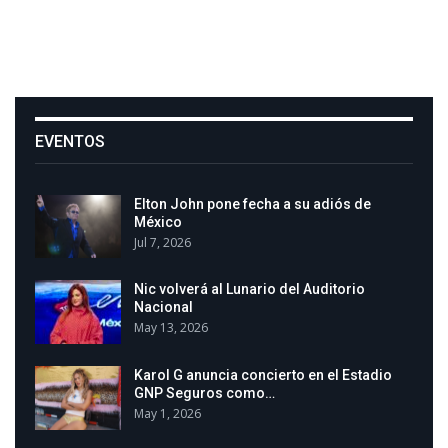
EVENTOS
Elton John pone fecha a su adiós de
México
Jul 7, 2026
Nic volverá al Lunario del Auditorio
Nacional
May 13, 2026
Karol G anuncia concierto en el Estadio
GNP Seguros como…
May 1, 2026