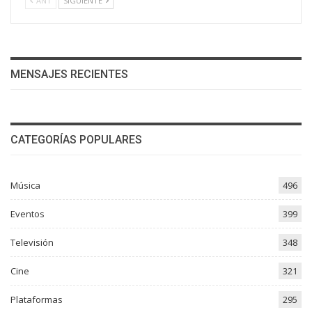
ANT
SIGUIENTE
MENSAJES RECIENTES
CATEGORÍAS POPULARES
Música
496
Eventos
399
Televisión
348
Cine
321
Plataformas
295