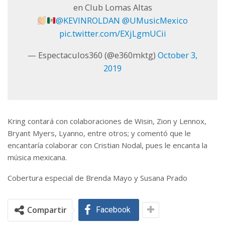
en Club Lomas Altas
@KEVINROLDAN
@UMusicMexico
pic.twitter.com/EXjLgmUCii
— Espectaculos360 (@e360mktg)
October 3,
2019
Kring contará con colaboraciones de Wisin, Zion y Lennox,
Bryant Myers, Lyanno, entre otros; y comentó que le
encantaría colaborar con Cristian Nodal, pues le encanta la
música mexicana.
Cobertura especial de Brenda Mayo y Susana Prado
Compartir
Facebook