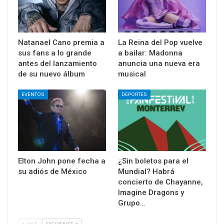
Natanael Cano premia a
La Reina del Pop vuelve
sus fans a lo grande
a bailar: Madonna
antes del lanzamiento
anuncia una nueva era
de su nuevo álbum
musical
EVENTOS
DEPORTES
Elton John pone fecha a
¿Sin boletos para el
su adiós de México
Mundial? Habrá
concierto de Chayanne,
Imagine Dragons y
Grupo…