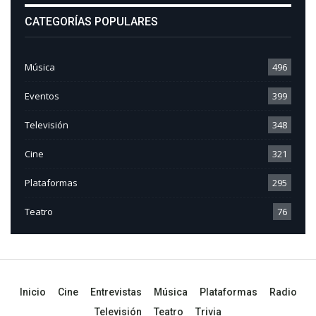
CATEGORÍAS POPULARES
Música
496
Eventos
399
Televisión
348
Cine
321
Plataformas
295
Teatro
76
Inicio
Cine
Entrevistas
Música
Plataformas
Radio
Televisión
Teatro
Trivia