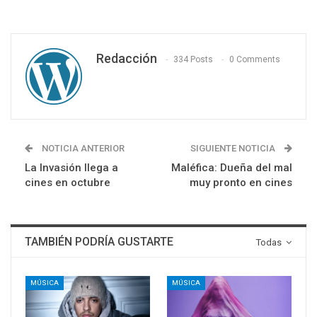
Redacción
334 Posts
0 Comments
NOTICIA ANTERIOR
SIGUIENTE NOTICIA
La Invasión llega a
Maléfica: Dueña del mal
cines en octubre
muy pronto en cines
TAMBIÉN PODRÍA GUSTARTE
Todas
MÚSICA
MÚSICA