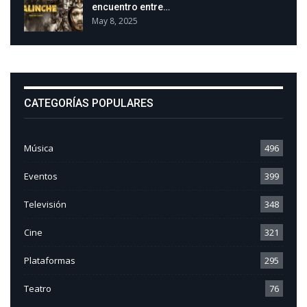
encuentro entre…
May 8, 2025
CATEGORÍAS POPULARES
Música
496
Eventos
399
Televisión
348
Cine
321
Plataformas
295
Teatro
76