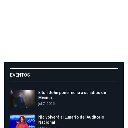
EVENTOS
Elton John pone fecha a su adiós de
México
Jul 7, 2026
Nic volverá al Lunario del Auditorio
Nacional