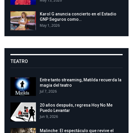
May 13, 2026
Karol G anuncia concierto en el Estadio
GNP Seguros como…
May 1, 2026
TEATRO
Entre tanto streaming, Matilda recuerda la
magia del teatro
Jul 7, 2026
20 años después, regresa Hoy No Me
Puedo Levantar
Jun 9, 2026
Malinche: El espectáculo que revive el