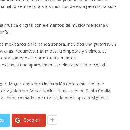
 ha habido entre todos los músicos de esta película ha sido
na música original con elementos de música mexicana y
onía”.
s mexicanos en la banda sonora, incluidos una guitarra, un
 jaranas, requintos, marimbas, trompetas y violines. La
uesta compuesta por 83 instrumentos.
xicanas que aparecen en la película para dar vida al
gar, Miguel encuentra inspiración en los músicos que
tor y guionista Adrian Molina. “Las calles de Santa Cecilia,
uz, están colmadas de música, lo que inspira a Miguel a
ter
Google+