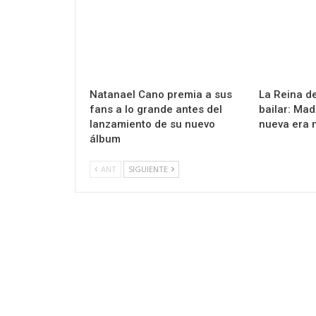
Natanael Cano premia a sus
La Reina de
fans a lo grande antes del
bailar: Ma
lanzamiento de su nuevo
nueva era 
álbum
ANT
SIGUIENTE