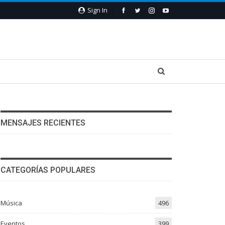
Sign In
MENSAJES RECIENTES
CATEGORÍAS POPULARES
Música
496
Eventos
399