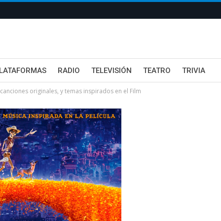
LATAFORMAS
RADIO
TELEVISIÓN
TEATRO
TRIVIA
ciones originales, y temas inspirados en el Film