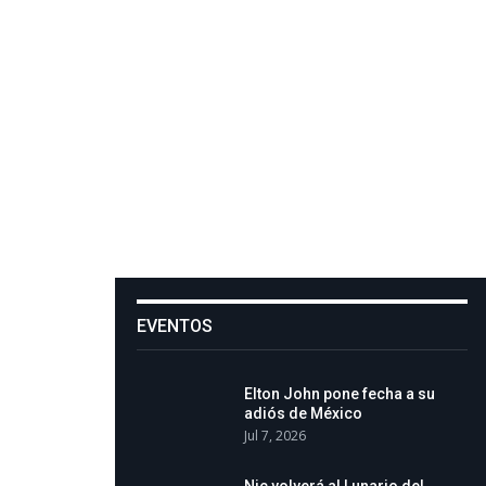
EVENTOS
Elton John pone fecha a su
adiós de México
Jul 7, 2026