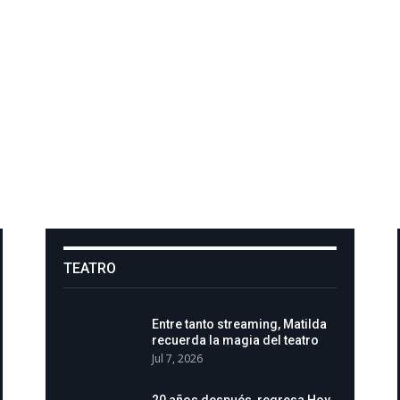
TEATRO
Entre tanto streaming, Matilda
recuerda la magia del teatro
Jul 7, 2026