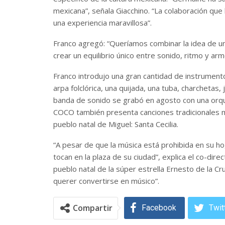
mexicana”, señala Giacchino. “La colaboración que
una experiencia maravillosa”.
Franco agregó: “Queríamos combinar la idea de u
crear un equilibrio único entre sonido, ritmo y arm
Franco introdujo una gran cantidad de instrumento
arpa folclórica, una quijada, una tuba, charchetas,
banda de sonido se grabó en agosto con una orq
COCO también presenta canciones tradicionales me
pueblo natal de Miguel: Santa Cecilia.
“A pesar de que la música está prohibida en su ho
tocan en la plaza de su ciudad”, explica el co-direc
pueblo natal de la súper estrella Ernesto de la Cr
querer convertirse en músico”.
Compartir
Facebook
Twit