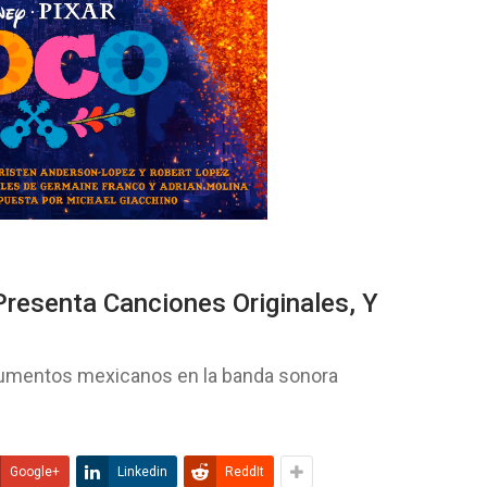
senta Canciones Originales, Y
trumentos mexicanos en la banda sonora
Google+
Linkedin
ReddIt