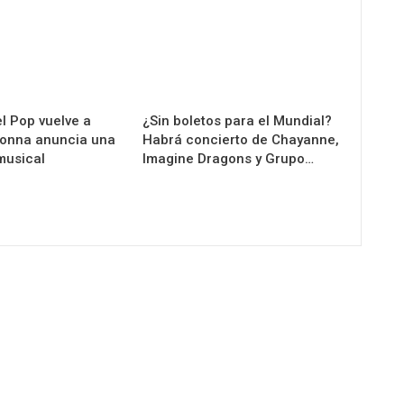
l Pop vuelve a
¿Sin boletos para el Mundial?
donna anuncia una
Habrá concierto de Chayanne,
musical
Imagine Dragons y Grupo…