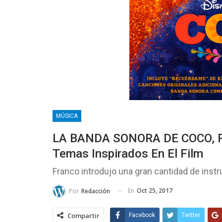
MÚSICA
LA BANDA SONORA DE COCO, Pre
Temas Inspirados En El Film
Franco introdujo una gran cantidad de ins
En
Oct 25, 2017
Por
Redacción
Compartir
Facebook
Twitter