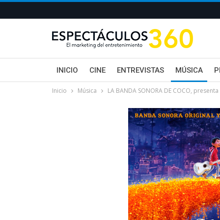
INICIO
CINE
ENTREVISTAS
MÚSICA
P
Inicio
Música
LA BANDA SONORA DE COCO, presenta can