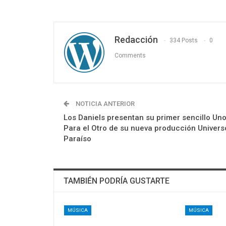
Redacción
334 Posts
0
Comments
NOTICIA ANTERIOR
Los Daniels presentan su primer sencillo Un
Para el Otro de su nueva producción Univers
Paraíso
TAMBIÉN PODRÍA GUSTARTE
MÚSICA
MÚSICA