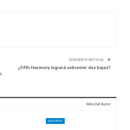
SIGUIENTE NOTICIA
o
¿Fifth Harmony logrará sobrevivir dos bajas?
o
Más Del Autor
DEPORTES