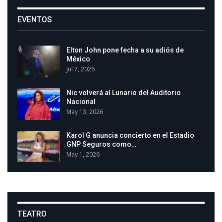
EVENTOS
Elton John pone fecha a su adiós de
México
Jul 7, 2026
Nic volverá al Lunario del Auditorio
Nacional
May 13, 2026
Karol G anuncia concierto en el Estadio
GNP Seguros como…
May 1, 2026
TEATRO