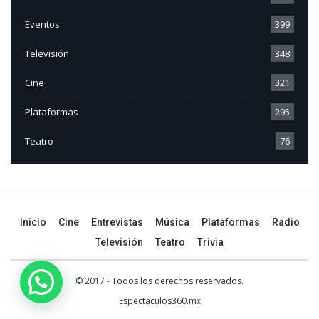
Eventos
399
Televisión
348
Cine
321
Plataformas
295
Teatro
76
Inicio
Cine
Entrevistas
Música
Plataformas
Radio
Televisión
Teatro
Trivia
© 2017 - Todos los derechos reservados.
Espectaculos360.mx