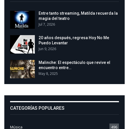
Entre tanto streaming, Matilda recuerda la
magia del teatro
Jul 7, 2026
20 años después, regresa Hoy No Me
Puedo Levantar
Jun 9, 2026
Malinche: El espectáculo que revive el
encuentro entre…
May 8, 2025
CATEGORÍAS POPULARES
Música
496