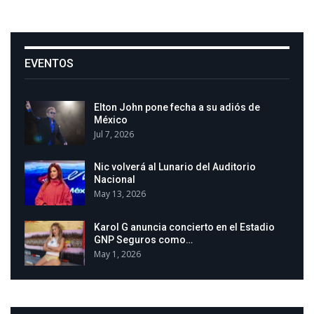
EVENTOS
Elton John pone fecha a su adiós de
México
Jul 7, 2026
Nic volverá al Lunario del Auditorio
Nacional
May 13, 2026
Karol G anuncia concierto en el Estadio
GNP Seguros como…
May 1, 2026