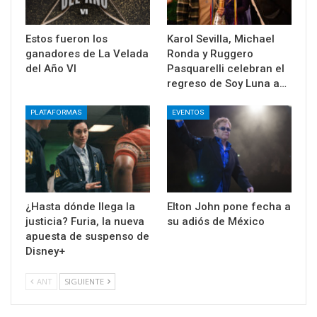
Estos fueron los
Karol Sevilla, Michael
ganadores de La Velada
Ronda y Ruggero
del Año VI
Pasquarelli celebran el
regreso de Soy Luna a…
PLATAFORMAS
EVENTOS
¿Hasta dónde llega la
Elton John pone fecha a
justicia? Furia, la nueva
su adiós de México
apuesta de suspenso de
Disney+
ANT
SIGUIENTE