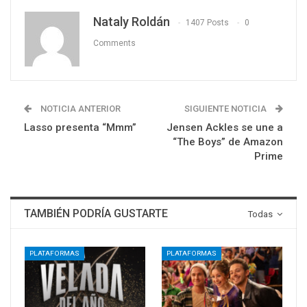
Nataly Roldán
1407 Posts
0
Comments
NOTICIA ANTERIOR
SIGUIENTE NOTICIA
Lasso presenta “Mmm”
Jensen Ackles se une a
“The Boys” de Amazon
Prime
TAMBIÉN PODRÍA GUSTARTE
Todas
PLATAFORMAS
PLATAFORMAS