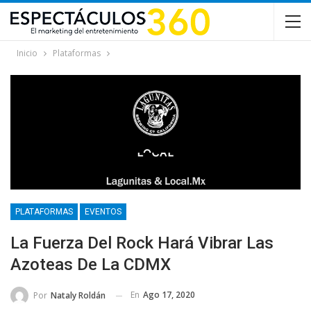
Inicio
Plataformas
PLATAFORMAS
EVENTOS
La Fuerza Del Rock Hará Vibrar Las
Azoteas De La CDMX
En
Ago 17, 2020
Por
Nataly Roldán