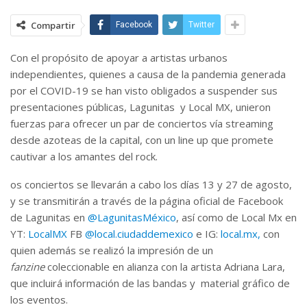
Compartir
Facebook
Twitter
Con el propósito de apoyar a artistas urbanos
independientes, quienes a causa de la pandemia generada
por el COVID-19 se han visto obligados a suspender sus
presentaciones públicas, Lagunitas y Local MX, unieron
fuerzas para ofrecer un par de conciertos vía streaming
desde azoteas de la capital, con un line up que promete
cautivar a los amantes del rock.
os conciertos se llevarán a cabo los días 13 y 27 de agosto,
y se transmitirán a través de la página oficial de Facebook
de Lagunitas en
@LagunitasMéxico
, así como de Local Mx en
YT:
LocalMX
FB
@local.ciudaddemexico
e IG:
local.mx,
con
quien además se realizó la impresión de un
fanzine
coleccionable en alianza con la artista Adriana Lara,
que incluirá información de las bandas y material gráfico de
los eventos.