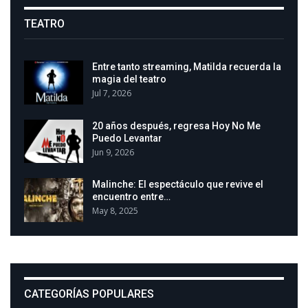
TEATRO
Entre tanto streaming, Matilda recuerda la
magia del teatro
Jul 7, 2026
20 años después, regresa Hoy No Me
Puedo Levantar
Jun 9, 2026
Malinche: El espectáculo que revive el
encuentro entre…
May 8, 2025
CATEGORÍAS POPULARES