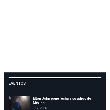
EVENTOS
Elton John pone fecha a su adiós de
México
Jul 7, 2026