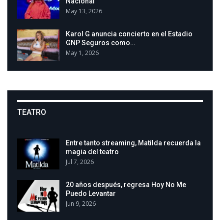
Nacional
May 13, 2026
Karol G anuncia concierto en el Estadio
GNP Seguros como…
May 1, 2026
TEATRO
Entre tanto streaming, Matilda recuerda la
magia del teatro
Jul 7, 2026
20 años después, regresa Hoy No Me
Puedo Levantar
Jun 9, 2026