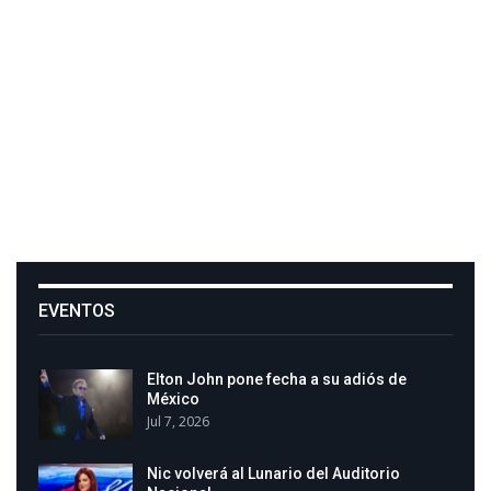
EVENTOS
Elton John pone fecha a su adiós de
México
Jul 7, 2026
Nic volverá al Lunario del Auditorio