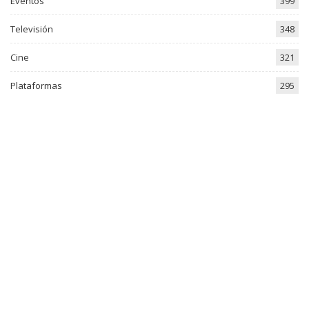
Eventos
399
Televisión
348
Cine
321
Plataformas
295