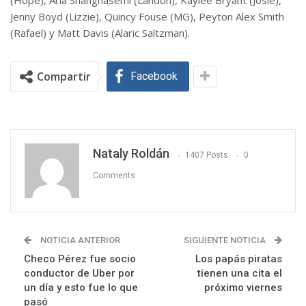
(Hope), Aria Shahghasemi (Landon), Kaylee Bryant (Josie),
Jenny Boyd (Lizzie), Quincy Fouse (MG), Peyton Alex Smith
(Rafael) y Matt Davis (Alaric Saltzman).
Compartir
Facebook
Nataly Roldán
1407 Posts
0
Comments
NOTICIA ANTERIOR
SIGUIENTE NOTICIA
Checo Pérez fue socio
Los papás piratas
conductor de Uber por
tienen una cita el
un día y esto fue lo que
próximo viernes
pasó