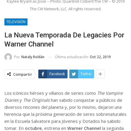
Kaylee Bryant as Josie -- Photo: Quantrell Colbert/The CW -- © 2019
The CW Network, LLC. All rights reserved.
TELEVISIÓN
La Nueva Temporada De Legacies Por
Warner Channel
Última actualización
Oct 22, 2019
Por
Nataly Roldán
Compartir
Facebook
Twitter
Los icónicos héroes y villanos de series como
The Vampire
Diaries
y
The Originals
han sabido conquistar a públicos de
diversos rincones del planeta y, por lo mismo, dejaron una
herencia que la próxima generación de seres sobrenaturales
en la Escuela Salvatore para Jóvenes y Dotados ha sabido
tomar. En
octubre
, estrena en
Warner Channel
la segunda