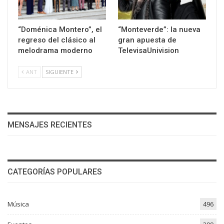
“Doménica Montero”, el
“Monteverde”: la nueva
regreso del clásico al
gran apuesta de
melodrama moderno
TelevisaUnivision
ANT
SIGUIENTE
MENSAJES RECIENTES
CATEGORÍAS POPULARES
Música
496