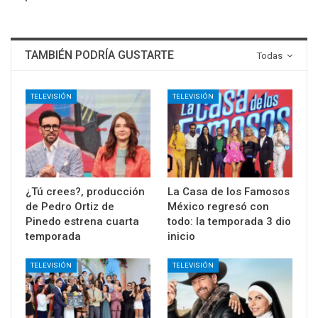
TAMBIÉN PODRÍA GUSTARTE
Todas
TELEVISIÓN
TELEVISIÓN
¿Tú crees?, producción
La Casa de los Famosos
de Pedro Ortiz de
México regresó con
Pinedo estrena cuarta
todo: la temporada 3 dio
temporada
inicio
TELEVISIÓN
TELEVISIÓN