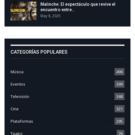
Malinche: El espectáculo que revive el
encuentro entre…
May 8, 2025
CATEGORÍAS POPULARES
Música
496
Eventos
399
Televisión
348
Cine
321
Plataformas
295
Teatro
76