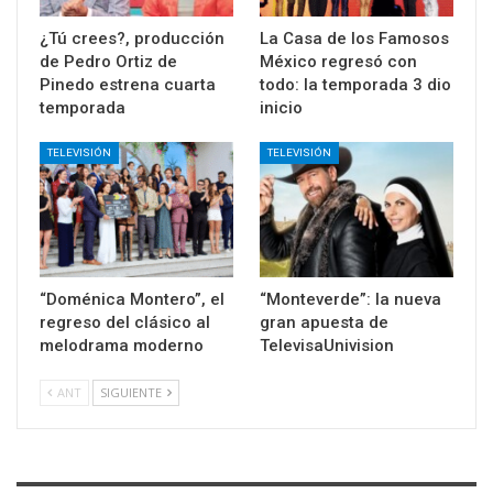
¿Tú crees?, producción
La Casa de los Famosos
de Pedro Ortiz de
México regresó con
Pinedo estrena cuarta
todo: la temporada 3 dio
temporada
inicio
TELEVISIÓN
TELEVISIÓN
“Doménica Montero”, el
“Monteverde”: la nueva
regreso del clásico al
gran apuesta de
melodrama moderno
TelevisaUnivision
ANT
SIGUIENTE