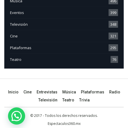
Música
496
Eventos
399
Televisión
348
Cine
321
Plataformas
295
Teatro
76
Inicio
Cine
Entrevistas
Música
Plataformas
Radio
Televisión
Teatro
Trivia
© 2017 - Todos los derechos reservados.
Espectaculos360.mx