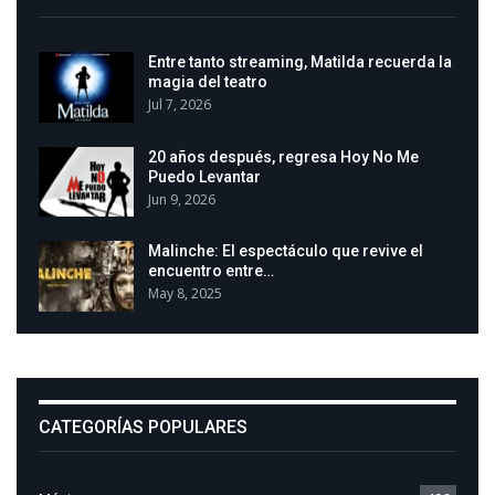
Entre tanto streaming, Matilda recuerda la
magia del teatro
Jul 7, 2026
20 años después, regresa Hoy No Me
Puedo Levantar
Jun 9, 2026
Malinche: El espectáculo que revive el
encuentro entre…
May 8, 2025
CATEGORÍAS POPULARES