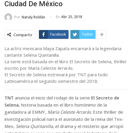
Ciudad De México
En
Abr 25, 2018
Por
Nataly Roldán
Compartir
Facebook
Twitter
La actriz mexicana Maya Zapata encarnará a la legendaria
cantante Selena Quintanilla.
La serie está basada en el libro El Secreto de Selena, thriller
escrito por María Celeste Arrarás.
El Secreto de Selena estrenará por TNT para todo
Latinoamérica el segundo semestre del 2018.
TNT
anuncia el inicio del rodaje de la serie
El Secreto de
Selena
, historia basada en el libro homónimo de la
gandadora al EMMY,
María Celeste Arrarás
. Este thriller de
investigación policial narra el asesinato de la reina del Tex-
Mex,
Selena Quintanilla,
el drama y el misterio que arropó