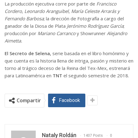
La producción ejecutiva corre por parte de
Francisco
Cordero, Leonardo Aranguibel, María Celeste Arrarás y
Fernando Barbosa
; la dirección de Fotografía a cargo del
ganador de la Diosa de Plata
Jerónimo Rodríguez García
;
producción por
Mariano Carranco
y Showrunner
Alejandro
Aimetta.
El Secreto de Selena,
serie basada en el libro homónimo y
que cuenta es la historia llena de intriga, pasión y misterio en
torno al trágico deceso de la Reina del Tex-Mex, estrenará
para Latinoamérica en
TNT
el segundo semestre de 2018.
Compartir
Facebook
Nataly Roldán
1407 Posts
0