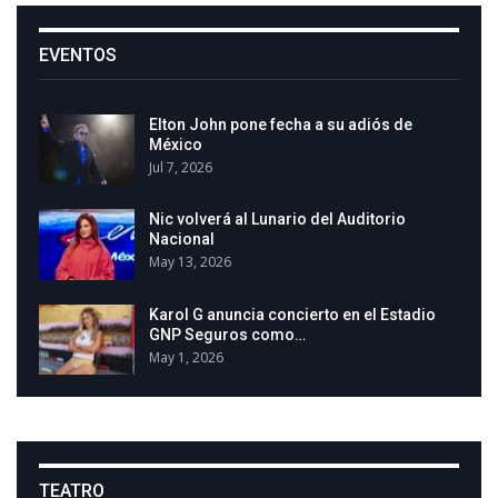
EVENTOS
Elton John pone fecha a su adiós de
México
Jul 7, 2026
Nic volverá al Lunario del Auditorio
Nacional
May 13, 2026
Karol G anuncia concierto en el Estadio
GNP Seguros como…
May 1, 2026
TEATRO