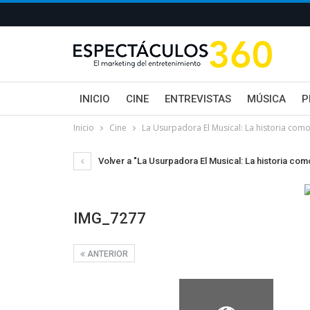
INICIO
CINE
ENTREVISTAS
MÚSICA
P
Inicio
Cine
La Usurpadora El Musical: La historia como
Volver a "La Usurpadora El Musical: La historia com
IMG_7277
ANTERIOR