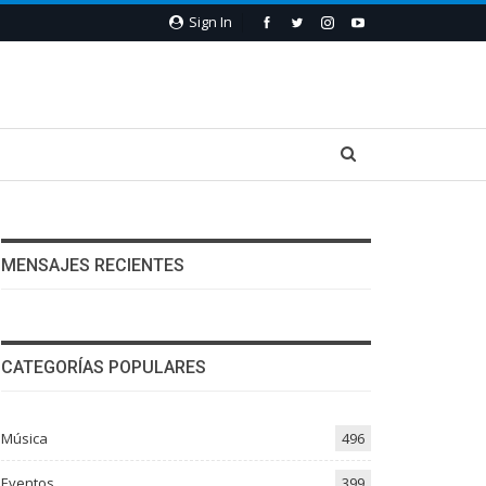
Sign In
MENSAJES RECIENTES
CATEGORÍAS POPULARES
Música
496
Eventos
399