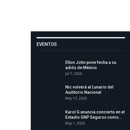
EVENTOS
Elton John pone fecha a su
adiós de México
Jul 7, 2026
Nic volverá al Lunario del
Auditorio Nacional
May 13, 2026
Karol G anuncia concierto en el
Estadio GNP Seguros como…
May 1, 2026