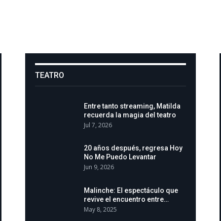
TEATRO
Entre tanto streaming, Matilda
recuerda la magia del teatro
Jul 7, 2026
20 años después, regresa Hoy
No Me Puedo Levantar
Jun 9, 2026
Malinche: El espectáculo que
revive el encuentro entre…
May 8, 2025