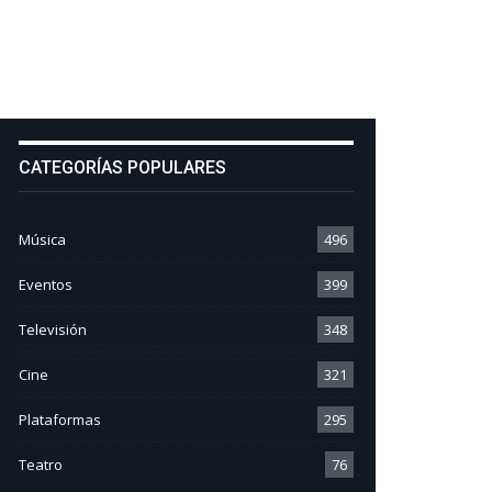
CATEGORÍAS POPULARES
Música
496
Eventos
399
Televisión
348
Cine
321
Plataformas
295
Teatro
76