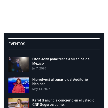
EVENTOS
Elton John pone fecha a su adiós de
México
Jul 7, 2026
Nic volverá al Lunario del Auditorio
Nacional
May 13, 2026
Karol G anuncia concierto en el Estadio
GNP Seguros como…