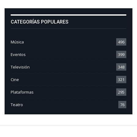
CATEGORÍAS POPULARES
Música
496
Eventos
399
Televisión
348
Cine
321
Plataformas
295
Teatro
76