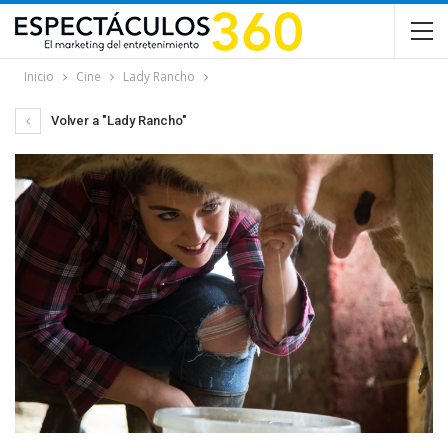
Inicio
Cine
Lady Rancho
Volver a "Lady Rancho"