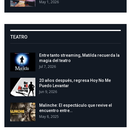
May 1, 2026
TEATRO
Entre tanto streaming, Matilda recuerda la
magia del teatro
Jul 7, 2026
20 años después, regresa Hoy No Me
Puedo Levantar
Jun 9, 2026
Malinche: El espectáculo que revive el
encuentro entre…
May 8, 2025