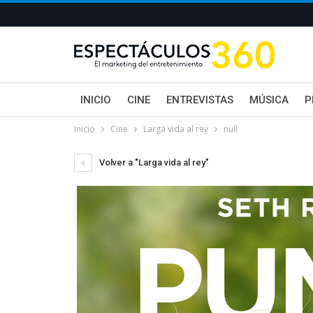
INICIO
CINE
ENTREVISTAS
MÚSICA
P
Inicio
Cine
Larga vida al rey
null
Volver a "Larga vida al rey"