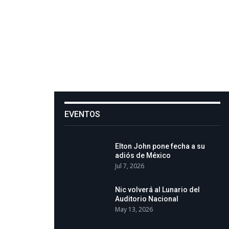
EVENTOS
Elton John pone fecha a su
adiós de México
Jul 7, 2026
Nic volverá al Lunario del
Auditorio Nacional
May 13, 2026