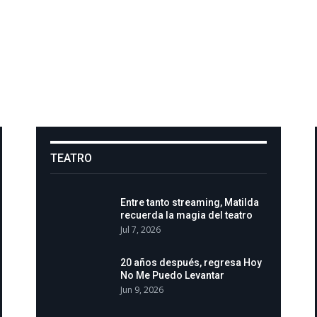
TEATRO
Entre tanto streaming, Matilda
recuerda la magia del teatro
Jul 7, 2026
20 años después, regresa Hoy
No Me Puedo Levantar
Jun 9, 2026