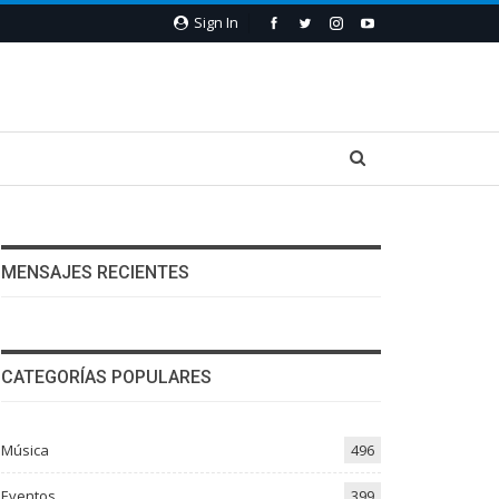
Sign In
MENSAJES RECIENTES
CATEGORÍAS POPULARES
Música
496
Eventos
399