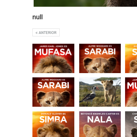
null
ANTERIOR