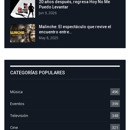
20 años después, regresa Hoy No Me
Puedo Levantar
Jun 9, 2026
Malinche: El espectáculo que revive el
encuentro entre…
May 8, 2025
CATEGORÍAS POPULARES
Música
496
Eventos
399
Televisión
348
Cine
321