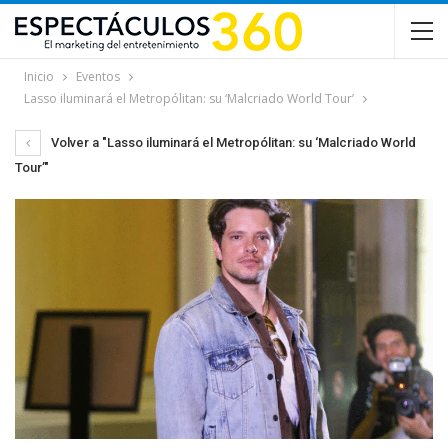
Inicio
Eventos
Lasso iluminará el Metropólitan: su ‘Malcriado World Tour’
Volver a "Lasso iluminará el Metropólitan: su ‘Malcriado World
Tour’"