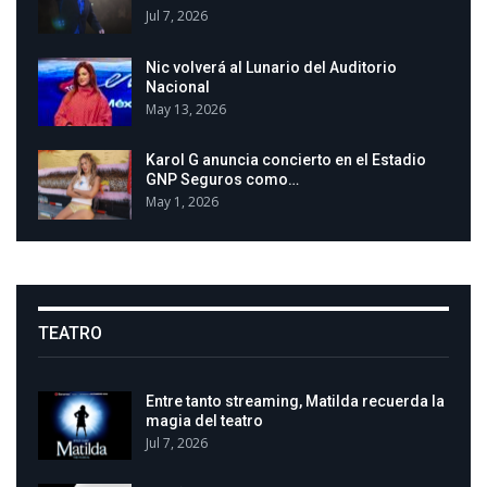
Jul 7, 2026
Nic volverá al Lunario del Auditorio
Nacional
May 13, 2026
Karol G anuncia concierto en el Estadio
GNP Seguros como…
May 1, 2026
TEATRO
Entre tanto streaming, Matilda recuerda la
magia del teatro
Jul 7, 2026