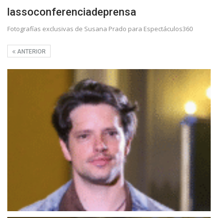
lassoconferenciadeprensa
Fotografías exclusivas de Susana Prado para Espectáculos360
ANTERIOR