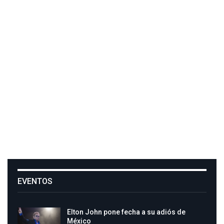
EVENTOS
Elton John pone fecha a su adiós de
México