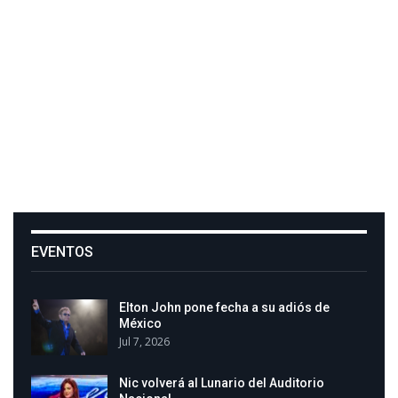
EVENTOS
Elton John pone fecha a su adiós de
México
Jul 7, 2026
Nic volverá al Lunario del Auditorio