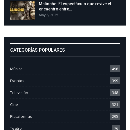
Malinche: El espectáculo que revive el
encuentro entre…
May 8, 2025
CATEGORÍAS POPULARES
Música
496
Eventos
399
Televisión
348
Cine
321
Plataformas
295
Teatro
76