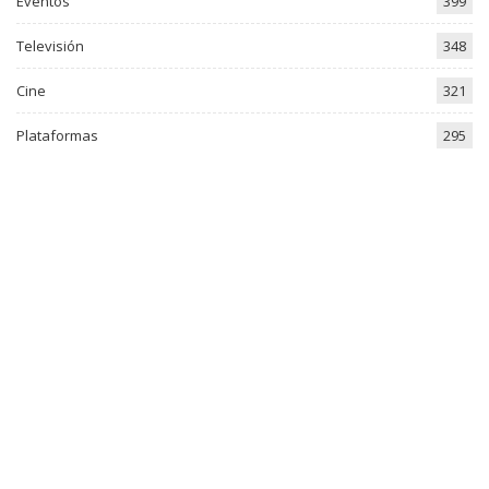
Eventos
399
Televisión
348
Cine
321
Plataformas
295