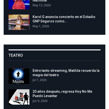
Nacional
May 13, 2026
Karol G anuncia concierto en el Estadio
GNP Seguros como…
May 1, 2026
TEATRO
Entre tanto streaming, Matilda recuerda la
magia del teatro
Jul 7, 2026
20 años después, regresa Hoy No Me
Puedo Levantar
Jun 9, 2026