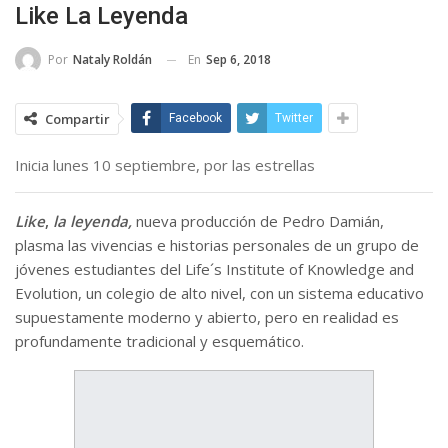
Like La Leyenda
En
Sep 6, 2018
Por
Nataly Roldán
Compartir
Facebook
Twitter
Inicia lunes 10 septiembre, por las estrellas
Like
,
la leyenda,
nueva producción de Pedro Damián,
plasma las vivencias e historias personales de un grupo de
jóvenes estudiantes del Life´s Institute of Knowledge and
Evolution, un colegio de alto nivel, con un sistema educativo
supuestamente moderno y abierto, pero en realidad es
profundamente tradicional y esquemático.