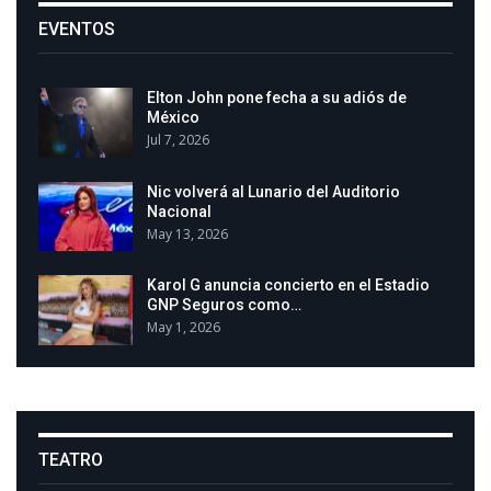
EVENTOS
Elton John pone fecha a su adiós de
México
Jul 7, 2026
Nic volverá al Lunario del Auditorio
Nacional
May 13, 2026
Karol G anuncia concierto en el Estadio
GNP Seguros como…
May 1, 2026
TEATRO