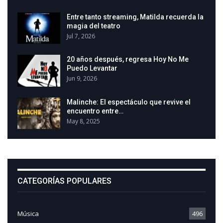
Entre tanto streaming, Matilda recuerda la
magia del teatro
Jul 7, 2026
20 años después, regresa Hoy No Me
Puedo Levantar
Jun 9, 2026
Malinche: El espectáculo que revive el
encuentro entre…
May 8, 2025
CATEGORÍAS POPULARES
Música
496