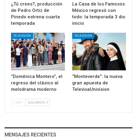
¿Tú crees?, producción
La Casa de los Famosos
de Pedro Ortiz de
México regresó con
Pinedo estrena cuarta
todo: la temporada 3 dio
temporada
inicio
TELEVISIÓN
TELEVISIÓN
“Doménica Montero”, el
“Monteverde”: la nueva
regreso del clásico al
gran apuesta de
melodrama moderno
TelevisaUnivision
ANT
SIGUIENTE
MENSAJES RECIENTES