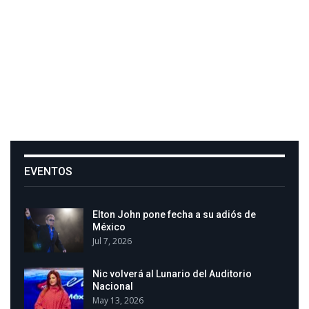
EVENTOS
Elton John pone fecha a su adiós de
México
Jul 7, 2026
Nic volverá al Lunario del Auditorio
Nacional
May 13, 2026