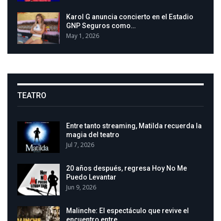
Karol G anuncia concierto en el Estadio
GNP Seguros como…
May 1, 2026
TEATRO
Entre tanto streaming, Matilda recuerda la
magia del teatro
Jul 7, 2026
20 años después, regresa Hoy No Me
Puedo Levantar
Jun 9, 2026
Malinche: El espectáculo que revive el
encuentro entre…