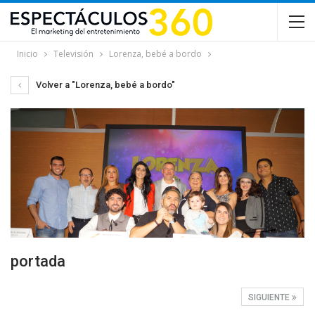
Inicio
Televisión
Lorenza, bebé a bordo
Volver a "Lorenza, bebé a bordo"
portada
SIGUIENTE