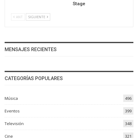
Stage
ANT
SIGUIENTE
MENSAJES RECIENTES
CATEGORÍAS POPULARES
Música
496
Eventos
399
Televisión
348
Cine
321