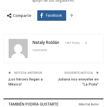
apoyo de sus seguidores.
Compartir
Facebook
Nataly Roldán
1407 Posts
0
Comments
NOTICIA ANTERIOR
SIGUIENTE NOTICIA
¡Los héroes llegan a
Juliana nos envuelve en
México!
“La Pista”
TAMBIÉN PODRÍA GUSTARTE
Más Del Autor