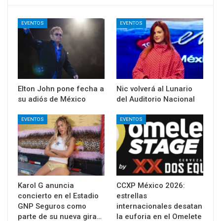
EVENTOS
EVENTOS
Elton John pone fecha a
Nic volverá al Lunario
su adiós de México
del Auditorio Nacional
EVENTOS
EVENTOS
Karol G anuncia
CCXP México 2026:
concierto en el Estadio
estrellas
GNP Seguros como
internacionales desatan
parte de su nueva gira…
la euforia en el Omelete