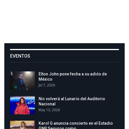
EVENTOS
Elton John pone fecha a su adiós de
México
Jul 7, 2026
Nic volverá al Lunario del Auditorio
Nacional
May 13, 2026
Karol G anuncia concierto en el Estadio
GNP Seguros como…