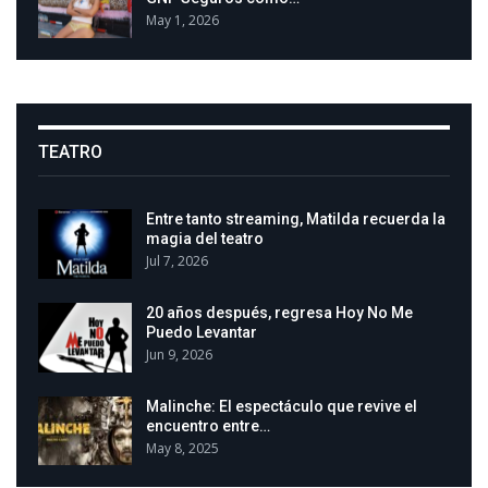
May 1, 2026
TEATRO
Entre tanto streaming, Matilda recuerda la
magia del teatro
Jul 7, 2026
20 años después, regresa Hoy No Me
Puedo Levantar
Jun 9, 2026
Malinche: El espectáculo que revive el
encuentro entre…
May 8, 2025