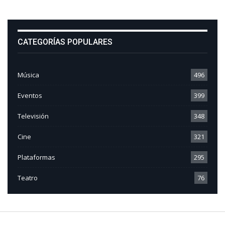
CATEGORÍAS POPULARES
Música
496
Eventos
399
Televisión
348
Cine
321
Plataformas
295
Teatro
76