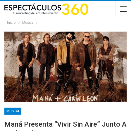
Inicio
Música
MÚSICA
Maná Presenta “Vivir Sin Aire” Junto A