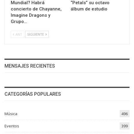
Mundial? Habrá
“Petals” su octavo
concierto de Chayanne,
álbum de estudio
Imagine Dragons y
Grupo…
ANT
SIGUIENTE
MENSAJES RECIENTES
CATEGORÍAS POPULARES
Música
496
Eventos
399