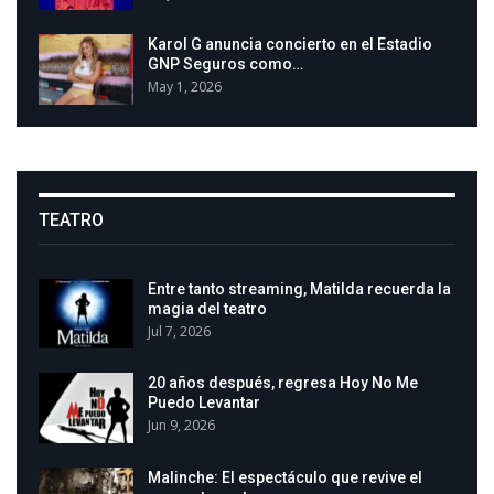
Karol G anuncia concierto en el Estadio
GNP Seguros como…
May 1, 2026
TEATRO
Entre tanto streaming, Matilda recuerda la
magia del teatro
Jul 7, 2026
20 años después, regresa Hoy No Me
Puedo Levantar
Jun 9, 2026
Malinche: El espectáculo que revive el