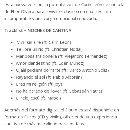
esta nueva versión, la potente voz de Carín León se une a la
de Fher Olvera para revivir el clásico con una frescura
incomparable y una carga emocional renovada.
Tracklist – NOCHES DE CANTINA
Vivir sin aire (ft. Carin León)
Te lloré un río (ft. Christian Nodal)
Mariposa traicionera (ft. Alejandro Fernández)
Amor clandestino (ft. Edén Muñoz)
Ojalá pudiera borrarte (ft. Marco Antonio Solís)
Rayando el sol (ft. Pablo Alborán)
Eres mi religión (ft. Joy)
No ha parado de llover (ft. Sebastián Yatra)
El reloj cucú (ft. Mabel)
Además del formato digital, el álbum estará disponible en
formatos físicos (CD y vinilo), ofreciendo una experiencia
auditiva de máxima calidad para los fans.