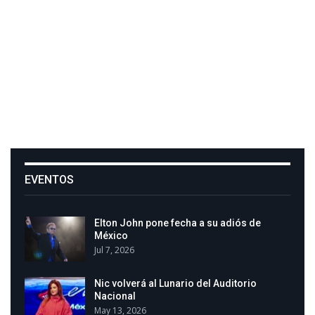
EVENTOS
Elton John pone fecha a su adiós de
México
Jul 7, 2026
Nic volverá al Lunario del Auditorio
Nacional
May 13, 2026