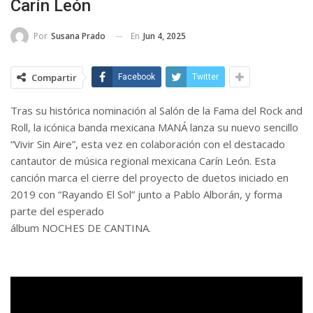
Carín León
En
Jun 4, 2025
Por
Susana Prado
Compartir
Facebook
Twitter
Tras su histórica nominación al Salón de la Fama del Rock and
Roll, la icónica banda mexicana MANÁ lanza su nuevo sencillo
“Vivir Sin Aire”, esta vez en colaboración con el destacado
cantautor de música regional mexicana Carín León. Esta
canción marca el cierre del proyecto de duetos iniciado en
2019 con “Rayando El Sol” junto a Pablo Alborán, y forma
parte del esperado
álbum NOCHES DE CANTINA.