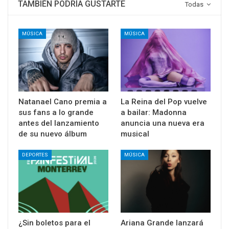
TAMBIÉN PODRÍA GUSTARTE
Todas
MÚSICA
MÚSICA
Natanael Cano premia a
La Reina del Pop vuelve
sus fans a lo grande
a bailar: Madonna
antes del lanzamiento
anuncia una nueva era
de su nuevo álbum
musical
DEPORTES
MÚSICA
¿Sin boletos para el
Ariana Grande lanzará