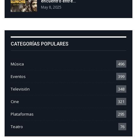
encuentro entre…
May 8, 2025
CATEGORÍAS POPULARES
Música
496
Eventos
399
Televisión
348
Cine
321
Plataformas
295
Teatro
76