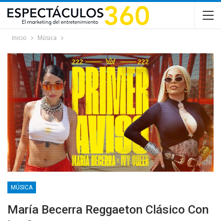
Inicio
Música
MÚSICA
María Becerra Reggaeton Clásico Con