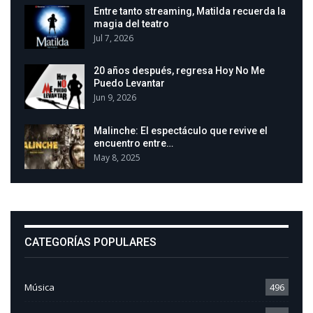
Entre tanto streaming, Matilda recuerda la
magia del teatro
Jul 7, 2026
20 años después, regresa Hoy No Me
Puedo Levantar
Jun 9, 2026
Malinche: El espectáculo que revive el
encuentro entre…
May 8, 2025
CATEGORÍAS POPULARES
Música
496