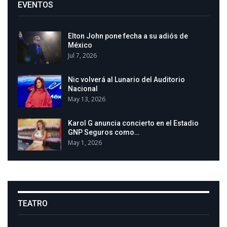
EVENTOS
Elton John pone fecha a su adiós de
México
Jul 7, 2026
Nic volverá al Lunario del Auditorio
Nacional
May 13, 2026
Karol G anuncia concierto en el Estadio
GNP Seguros como…
May 1, 2026
TEATRO