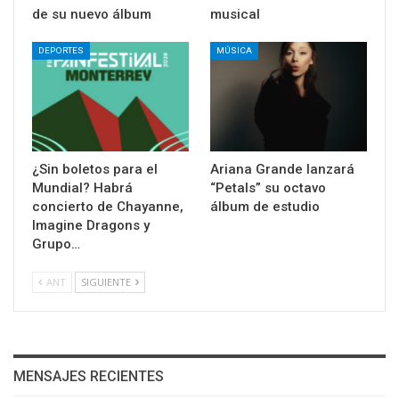
de su nuevo álbum
musical
DEPORTES
MÚSICA
¿Sin boletos para el
Ariana Grande lanzará
Mundial? Habrá
“Petals” su octavo
concierto de Chayanne,
álbum de estudio
Imagine Dragons y
Grupo…
ANT
SIGUIENTE
MENSAJES RECIENTES