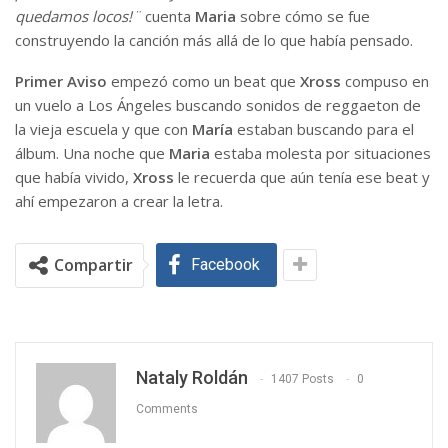
quedamos locos!¨
cuenta
Maria
sobre cómo se fue
construyendo la canción más allá de lo que había pensado.
Primer Aviso
empezó como un beat que
Xross
compuso en
un vuelo a Los Ángeles buscando sonidos de reggaeton de
la vieja escuela y que con
María
estaban buscando para el
álbum. Una noche que
Maria
estaba molesta por situaciones
que había vivido,
Xross
le recuerda que aún tenía ese beat y
ahí empezaron a crear la letra.
Compartir
Facebook
Nataly Roldán
1407 Posts
0
Comments