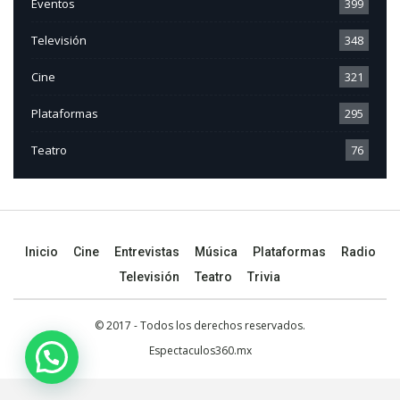
Eventos
399
Televisión
348
Cine
321
Plataformas
295
Teatro
76
Inicio
Cine
Entrevistas
Música
Plataformas
Radio
Televisión
Teatro
Trivia
© 2017 - Todos los derechos reservados.
Espectaculos360.mx