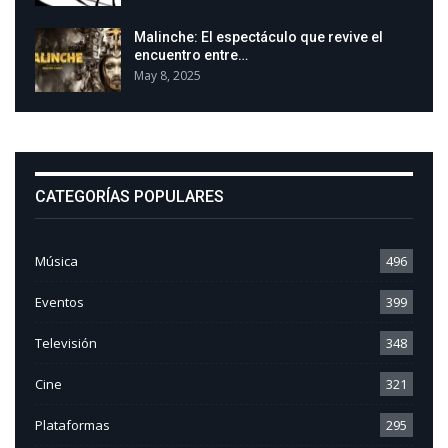
Malinche: El espectáculo que revive el
encuentro entre…
May 8, 2025
CATEGORÍAS POPULARES
Música
496
Eventos
399
Televisión
348
Cine
321
Plataformas
295