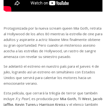
Protagonizada por la nueva scream queen Mia Goth, retrata
al Hollywood de los años 80 mientras la estrella de cine para
adultos y aspirante a actriz Maxine Minx finalmente obtiene
su gran oportunidad. Pero cuando un misterioso asesino
acecha a las estrellas de Hollywood, un rastro de sangre
amenaza con revelar su siniestro pasado.
Se adelantó el estreno en nuestro país para el jueves 4 de
julio, logrando así un estreno en simultáneo con Estados
Unidos que servirá para calentar los motores hacia un
emocionante verano.
Esta película, que cerrará la trilogía de terror que también
incluye
X
y
Pearl
, es producida por
Mia Goth
,
Ti West
,
Jacob
Jaffke
,
Kevin Turen,
y
Harrison Kreiss
y el elenco también