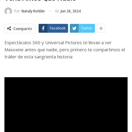
En
Jun 26, 2024
Por
Nataly Roldán
Compartir
Facebook
Twitter
Espectáculos 360 y Universal Pictures te llevan a ver
Maxxxine antes que nadie, pero primero te compartimos el
tráiler de esta sangrienta historia: