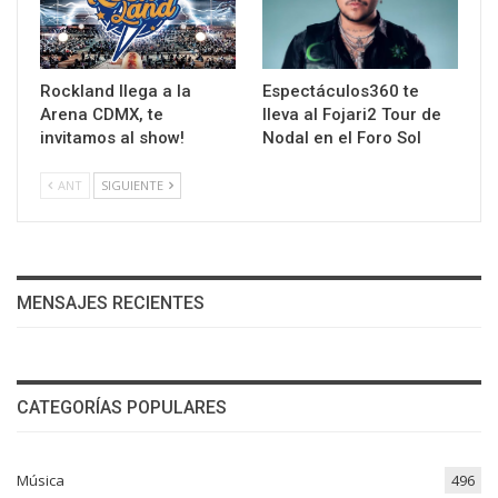
Rockland llega a la
Espectáculos360 te
Arena CDMX, te
lleva al Fojari2 Tour de
invitamos al show!
Nodal en el Foro Sol
ANT
SIGUIENTE
MENSAJES RECIENTES
CATEGORÍAS POPULARES
Música
496