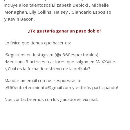
incluye a los talentosos
Elizabeth Debicki , Michelle
Monaghan, Lily Collins, Halsey , Giancarlo Esposito
y Kevin Bacon.
¿Te gustaría ganar un pase doble?
Lo único que tienes que hacer es:
•Seguirnos en Instagram (@e360espectaculos)
•Menciona 3 actrices o actores que salgan en MaXXXine
•¿Cuál es la fecha de estreno de la película?
Mandar un email con tus respuestas a
e360entretenimiento@gmail.com y estarás participando!
Nos contactaremos con los ganadores vía mail.