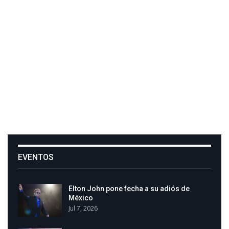
EVENTOS
Elton John pone fecha a su adiós de
México
Jul 7, 2026