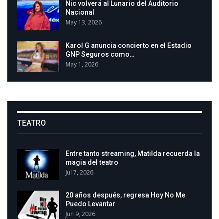
Nic volverá al Lunario del Auditorio
Nacional
May 13, 2026
Karol G anuncia concierto en el Estadio
GNP Seguros como…
May 1, 2026
TEATRO
Entre tanto streaming, Matilda recuerda la
magia del teatro
Jul 7, 2026
20 años después, regresa Hoy No Me
Puedo Levantar
Jun 9, 2026