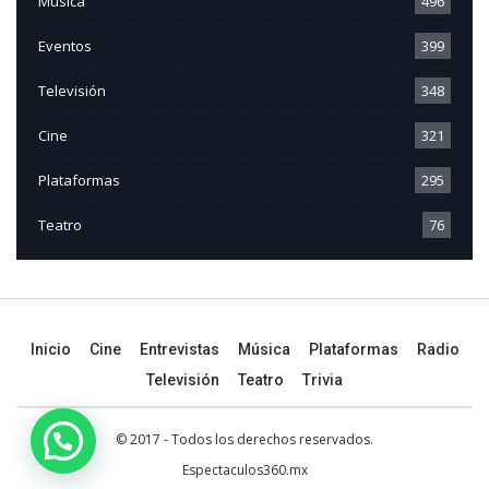
Música
496
Eventos
399
Televisión
348
Cine
321
Plataformas
295
Teatro
76
Inicio
Cine
Entrevistas
Música
Plataformas
Radio
Televisión
Teatro
Trivia
© 2017 - Todos los derechos reservados.
Espectaculos360.mx