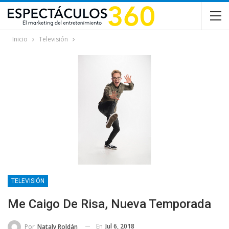
Inicio
Televisión
TELEVISIÓN
Me Caigo De Risa, Nueva Temporada
En
Jul 6, 2018
Por
Nataly Roldán