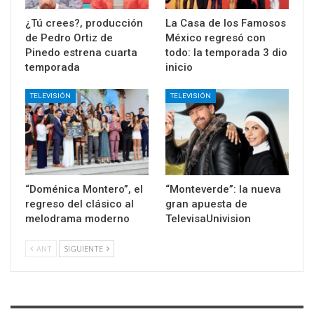
¿Tú crees?, producción
La Casa de los Famosos
de Pedro Ortiz de
México regresó con
Pinedo estrena cuarta
todo: la temporada 3 dio
temporada
inicio
TELEVISIÓN
TELEVISIÓN
“Doménica Montero”, el
“Monteverde”: la nueva
regreso del clásico al
gran apuesta de
melodrama moderno
TelevisaUnivision
ANT
SIGUIENTE