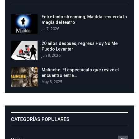
Entre tanto streaming, Matilda recuerda la
magia del teatro
Jul 7, 2026
20 años después, regresa Hoy No Me
Puedo Levantar
Jun 9, 2026
Malinche: El espectáculo que revive el
encuentro entre…
May 8, 2025
CATEGORÍAS POPULARES