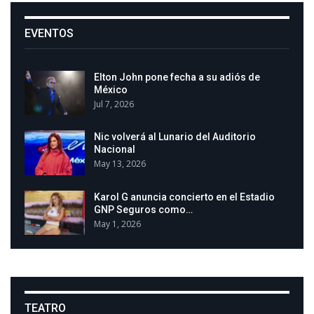
EVENTOS
Elton John pone fecha a su adiós de
México
Jul 7, 2026
Nic volverá al Lunario del Auditorio
Nacional
May 13, 2026
Karol G anuncia concierto en el Estadio
GNP Seguros como…
May 1, 2026
TEATRO