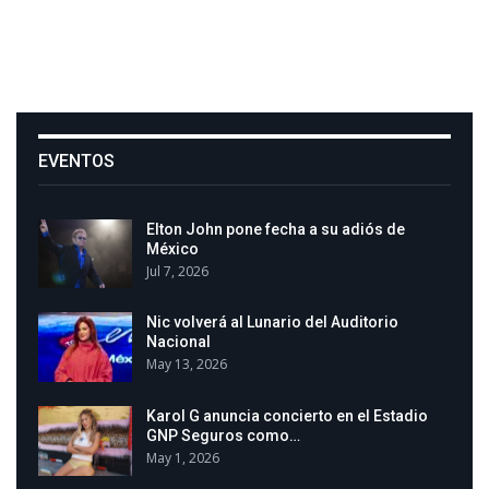
EVENTOS
Elton John pone fecha a su adiós de
México
Jul 7, 2026
Nic volverá al Lunario del Auditorio
Nacional
May 13, 2026
Karol G anuncia concierto en el Estadio
GNP Seguros como…
May 1, 2026