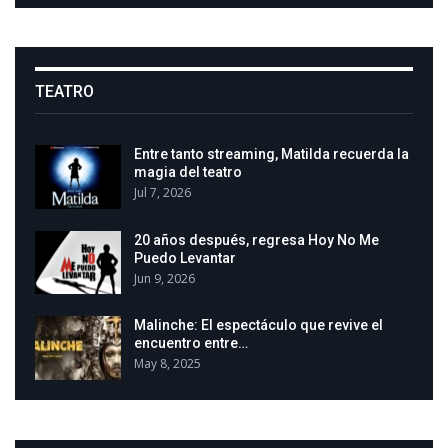
TEATRO
Entre tanto streaming, Matilda recuerda la
magia del teatro
Jul 7, 2026
20 años después, regresa Hoy No Me
Puedo Levantar
Jun 9, 2026
Malinche: El espectáculo que revive el
encuentro entre…
May 8, 2025