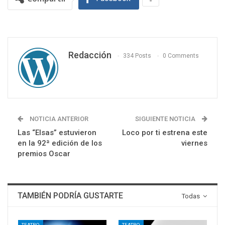
Redacción
334 Posts
0 Comments
NOTICIA ANTERIOR
SIGUIENTE NOTICIA
Las “Elsas” estuvieron
Loco por ti estrena este
en la 92ª edición de los
viernes
premios Oscar
TAMBIÉN PODRÍA GUSTARTE
Todas
TEATRO
TEATRO