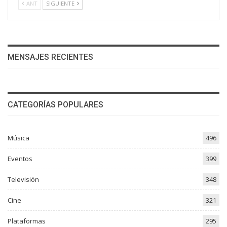
ANT
SIGUIENTE
MENSAJES RECIENTES
CATEGORÍAS POPULARES
Música
496
Eventos
399
Televisión
348
Cine
321
Plataformas
295