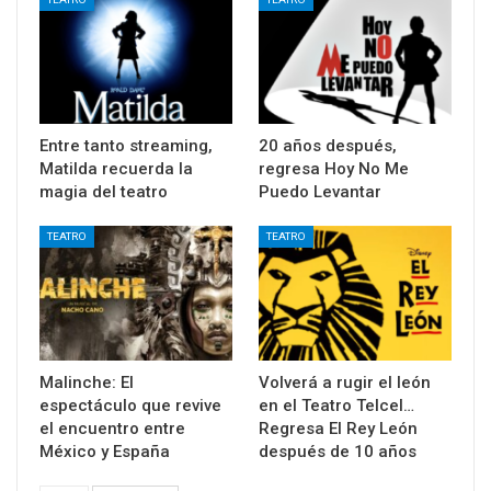
Entre tanto streaming,
20 años después,
Matilda recuerda la
regresa Hoy No Me
magia del teatro
Puedo Levantar
TEATRO
TEATRO
Malinche: El
Volverá a rugir el león
espectáculo que revive
en el Teatro Telcel…
el encuentro entre
Regresa El Rey León
México y España
después de 10 años